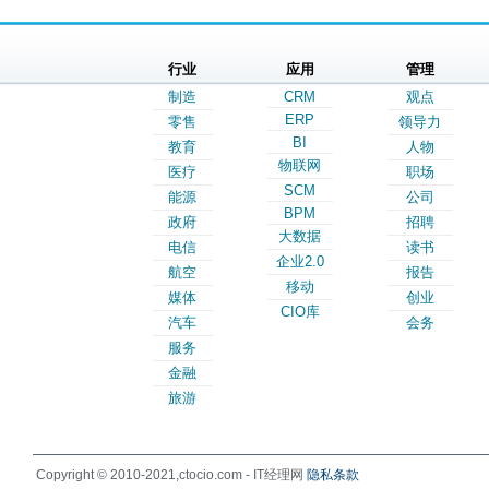
行业
应用
管理
制造
CRM
观点
ERP
零售
领导力
BI
教育
人物
物联网
医疗
职场
SCM
能源
公司
BPM
政府
招聘
大数据
电信
读书
企业2.0
航空
报告
移动
媒体
创业
CIO库
汽车
会务
服务
金融
旅游
Copyright © 2010-2021,ctocio.com - IT经理网
隐私条款