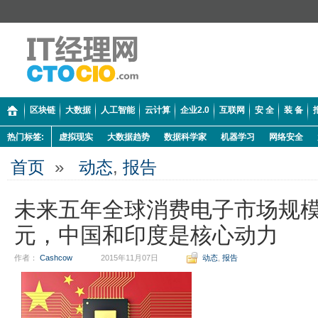
区块链
大数据
人工智能
云计算
企业2.0
互联网
安 全
装 备
热门标签:
虚拟现实
大数据趋势
数据科学家
机器学习
网络安全
首页
»
动态
,
报告
未来五年全球消费电子市场规模
元，中国和印度是核心动力
作者：
Cashcow
2015年11月07日
动态
,
报告