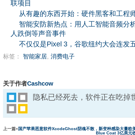
联项目
从有趣的东西开始：硬件黑客和工程
智能安防新热点：用人工智能音频分
人跌倒等声音事件
不仅仅是Pixel 3，谷歌纽约大会连
标签：
智能家居
,
消费电子
关于作者
Cashcow
隐私已经死去，软件正在吃掉
上一篇«
国产苹果恶意软件XcodeGhost阴魂不散，新变种感染大量欧
Blue Coat 3亿美