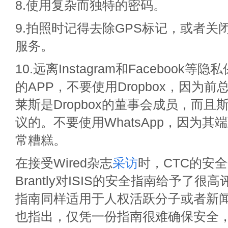
8.使用复杂而独特的密码。
9.拍照时记得去除GPS标记，或者关
服务。
10.远离Instagram和Facebook
的APP，不要使用Dropbox，因为
莱斯是Dropbox的董事会成员，而
议的。不要使用WhatsApp，因为
常糟糕。
在接受Wired杂志
采访
时，CTC的安全分
Brantly对ISIS的安全指南给予了
指南同样适用于人权活跃分子或者新闻记者
也指出，仅凭一份指南很难确保安全