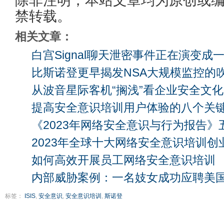
除非注明，本站文章均为原创或
禁转载。
相关文章：
白宫Signal聊天泄密事件正在演变成
比斯诺登更早揭发NSA大规模监控的
从波音星际客机“搁浅”看企业安全文
提高安全意识培训用户体验的八个关
《2023年网络安全意识与行为报告》
2023年全球十大网络安全意识培训创
如何高效开展员工网络安全意识培训
内部威胁案例：一名妓女成功应聘美
标签：
ISIS
,
安全意识
,
安全意识培训
,
斯诺登