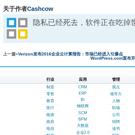
关于作者
Cashcow
隐私已经死去，软件正在吃掉
上一篇«
Verizon发布2016企业云计算报告：市场已经进入引爆点
WordPress.com宣布
行业
应用
管理
制造
CRM
观点
ERP
零售
领导力
BI
教育
人物
物联网
医疗
职场
SCM
能源
公司
BPM
政府
招聘
大数据
电信
读书
企业2.0