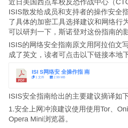
近日美国西点军校反恐作战中心（CT
ISIS散发给成员和支持者的操作安全
了具体的加密工具选择建议和网络行为
可以研判一下，斯诺登对这份指南的
ISIS的网络安全指南原文用阿拉伯文写
成了英文，读者可点击以下链接本地
ISI S网络安 全操作指 南
1 文件
2.99 MB
ISIS安全指南给出的主要建议摘译如
1.安全上网冲浪建议使用使用Tor、Onion
Opera Mini浏览器。