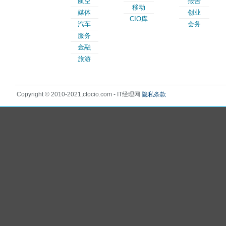
航空
报告
移动
媒体
创业
CIO库
汽车
会务
服务
金融
旅游
Copyright © 2010-2021,ctocio.com - IT经理网
隐私条款