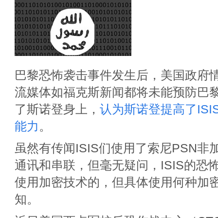
巴黎恐怖袭击事件发生后，美国政府
流媒体如福克斯新闻都将未能预防巴
了斯诺登身上，
认为斯诺登提高了IS
能力
。
虽然有传闻ISIS们使用了索尼PSN
通讯和串联，但毫无疑问，ISIS的恐
使用加密技术的，但具体使用何种加
知。