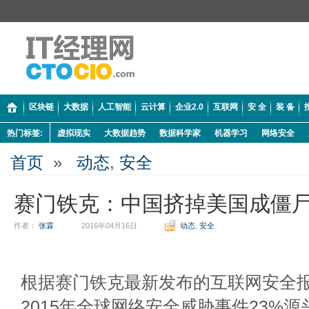
区块链
大数据
人工智能
云计算
企业2.0
互联网
安 全
装 备
热门标签:
虚拟现实
大数据趋势
数据科学家
机器学习
网络安全
首页
»
动态
,
安全
赛门铁克：中国挤掉美国成僵
作者：
张霖
2016年04月16日
动态
,
安全
根据赛门铁克最新发布的互联网安全报
2015年全球网络安全威胁事件23%