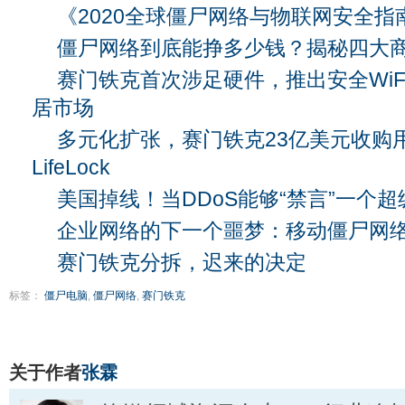
《2020全球僵尸网络与物联网安全指
僵尸网络到底能挣多少钱？揭秘四大
赛门铁克首次涉足硬件，推出安全WiF
居市场
多元化扩张，赛门铁克23亿美元收购
LifeLock
美国掉线！当DDoS能够“禁言”一个
企业网络的下一个噩梦：移动僵尸网
赛门铁克分拆，迟来的决定
标签：
僵尸电脑
,
僵尸网络
,
赛门铁克
关于作者
张霖