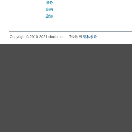
服务
金融
旅游
Copyright © 2010-2021,ctocio.com - IT经理网
隐私条款