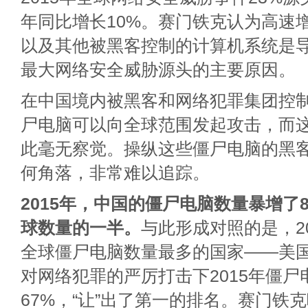
年同比增长10%。赛门铁克认为高速增
以及其他被黑客控制的计算机系统是
最大网络安全威胁源头的主要原因。
在中国境内被黑客和网络犯罪集团控制
尸电脑可以向全球范围发起攻击，而
此毫无察觉。操纵这些僵尸电脑的黑
何角落，非常难以追踪。
2015年，中国的僵尸电脑数量暴增了
球数量的一半。
与此形成对照的是，20
全球僵尸电脑数量最多的国家——美
对网络犯罪的严厉打击下2015年僵
67%，“让”出了第一的排名。赛门铁