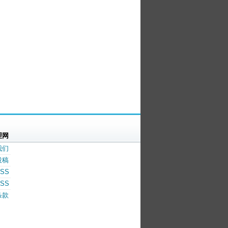
理网
我们
投稿
SS
SS
条款