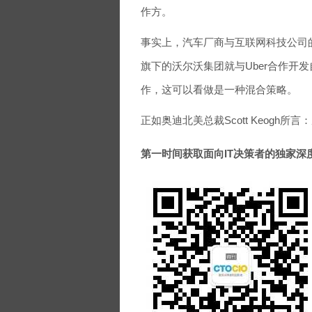
作方。
事实上，汽车厂商与互联网科技公司
旗下的沃尔沃集团就与Uber合作开发
作，这可以看做是一种混合策略。
正如奥迪北美总裁Scott Keog
第一时间获取面向IT决策者的独家深度资