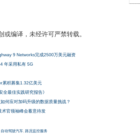
创或编译，未经许可严禁转载。
y 9 Networks完成2500万美元融资
4 年采用私有 5G
er累积募集1.32亿美元
络安全最佳实践研究报告》
该如何应对加码升级的数据质量挑战？
首席技术官领袖峰会蓄意待发
,
自动驾驶汽车
,
路况监控服务