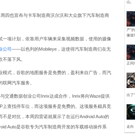
山。
om本周四也宣布与卡车制造商沃尔沃和大众旗下汽车制造商
产”
像玻
试一项计划，依靠用户车辆来采集视频数据，使用的摄像
业公司
——以色列的Mobileye，这使得汽车制造商们在无
歌不落下风。
正同
业模式，谷歌的地图服务是免费的，盈利来自广告，而汽
的联网汽车服务。
出了
通数据创业公司Inrix达成合作，Inrix将向Waze提供
PP上查找停车位，而这项服务是免费的。这项服务颇具竞
对抗，本周四雷诺就展示了在运行Android Auto的
roid Auto是谷歌专为汽车制造商开发的车载移动操作系
走向