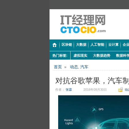
区块链
大数据
人工智能
云计算
企业
热门标签:
虚拟现实
大数据趋势
数据科
首页
»
动态
,
汽车
对抗谷歌苹果，汽车
作者：
张霖
2016年09月30日
动