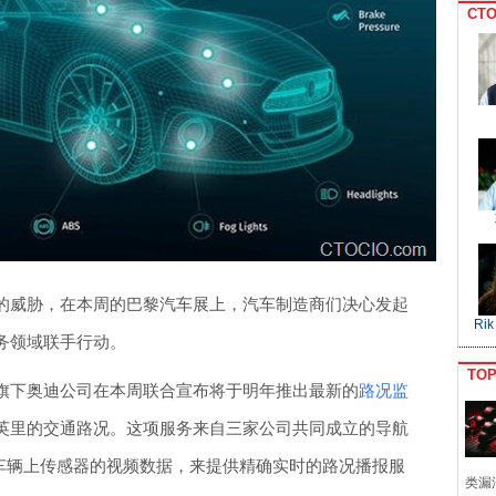
CTO
的威胁，在本周的巴黎汽车展上，汽车制造商们决心发起
Rik
务领域联手行动。
TO
旗下奥迪公司在本周联合宣布将于明年推出最新的
路况监
英里的交通路况。这项服务来自三家公司共同成立的导航
集车辆上传感器的视频数据，来提供精确实时的路况播报服
类漏