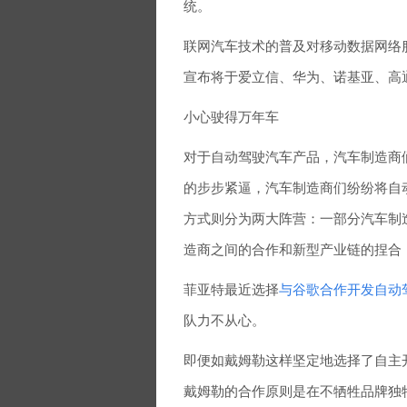
统。
联网汽车技术的普及对移动数据网络
宣布将于爱立信、华为、诺基亚、高通
小心驶得万年车
对于自动驾驶汽车产品，汽车制造商们
的步步紧逼，汽车制造商们纷纷将自
方式则分为两大阵营：一部分汽车制
造商之间的合作和新型产业链的捏合
菲亚特最近选择
与谷歌合作开发自动
队力不从心。
即便如戴姆勒这样坚定地选择了自主
戴姆勒的合作原则是在不牺牲品牌独