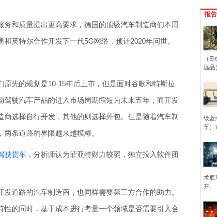
报告
服务和质量提出更高要求，德国的顶级汽车制造商们本周
和英特尔合作开发下一代5G网络，预计2020年问世。
（Ele
远品
原先的规划是10-15年后上市，但是面对谷歌和特斯拉
动驾驶汽车产品的进入市场周期缩短为未来五年，而开发
造商选择自行开发，其他的则选择外包。但是随着汽车制
级蓝
车）
，两条道路的界限越来越模糊。
驾驶货车
，分析师认为菲亚特财力较弱，独立投入软件团
术底
开。
开发道路的汽车制造商，也同样需要第三方合作的助力。
特性的同时，基于成本进行考量一个领域是否需要引入合