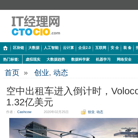
区块链
大数据
人工智能
云计算
企业2.0
互联网
安 全
装 备
热门标签:
虚拟现实
大数据趋势
数据科学家
机器学习
网络安全
首页
»
创业
,
动态
空中出租车进入倒计时，Voloco
1.32亿美元
作者：
Cashcow
2020年02月25日
创业
,
动态