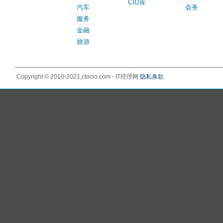
CIO库
汽车
会务
服务
金融
旅游
Copyright © 2010-2021,ctocio.com - IT经理网
隐私条款