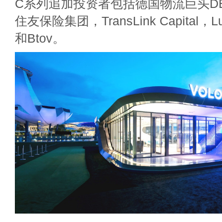
C系列追加投资者包括德国物流巨头DB S
住友保险集团，TransLink Capital，Luk
和Btov。