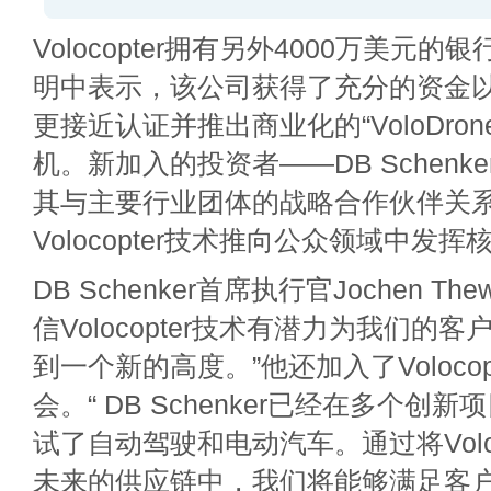
Volocopter拥有另外4000万美元
明中表示，该公司获得了充分的资金以使其
更接近认证并推出商业化的“VoloDron
机。新加入的投资者——DB Schenk
其与主要行业团体的战略合作伙伴关
Volocopter技术推向公众领域中发
DB Schenker首席执行官Jochen T
信Volocopter技术有潜力为我们的
到一个新的高度。”他还加入了Voloco
会。“ DB Schenker已经在多个创
试了自动驾驶和电动汽车。通过将Volo
未来的供应链中，我们将能够满足客