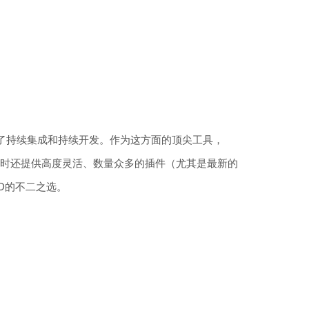
了持续集成和持续开发。作为这方面的顶尖工具，
持，同时还提供高度灵活、数量众多的插件（尤其是最新的
/CD的不二之选。