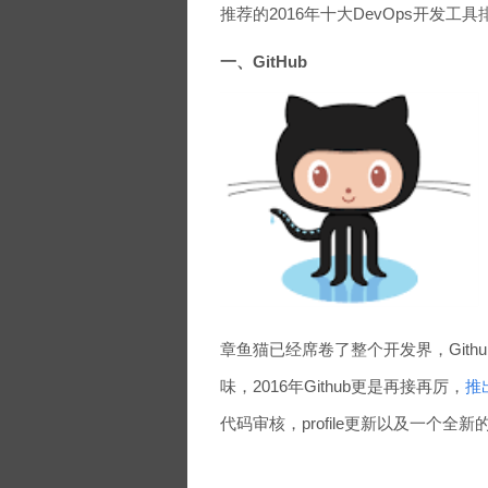
推荐的2016年十大DevOps开发工
一、GitHub
章鱼猫已经席卷了整个开发界，Git
味，2016年Github更是再接再厉，
推
代码审核，profile更新以及一个全新的Gr