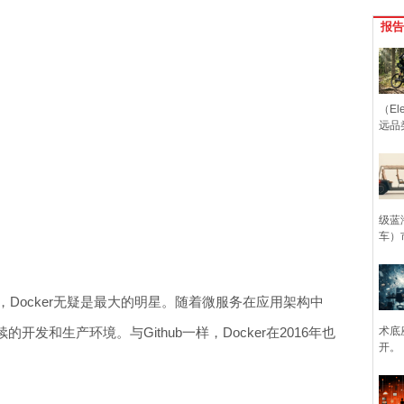
报告
（Ele
远品
级蓝
车）
，Docker无疑是最大的明星。随着微服务在应用架构中
发和生产环境。与Github一样，Docker在2016年也
术底
开。