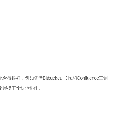
得很好，例如凭借Bitbucket、Jira和Confluence三剑
个屋檐下愉快地协作。