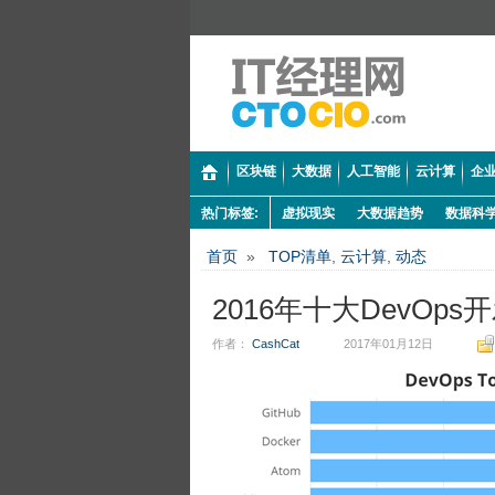
区块链
大数据
人工智能
云计算
企业
热门标签:
虚拟现实
大数据趋势
数据科
首页
»
TOP清单
,
云计算
,
动态
2016年十大DevOps
作者：
CashCat
2017年01月12日