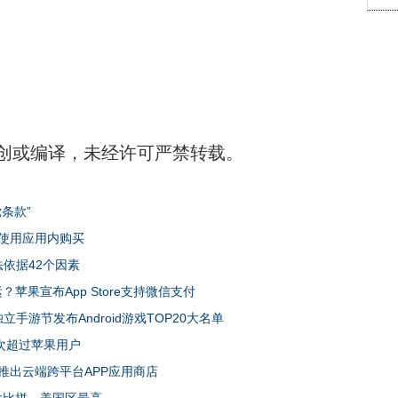
创或编译，未经许可严禁转载。
条款”
使用应用内购买
算法依据42个因素
运？苹果宣布App Store支持微信支付
独立手游节发布Android游戏TOP20大名单
将首次超过苹果用户
App推出云端跨平台APP应用商店