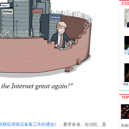
CTO
Rik
TO
联网应用商店备案工作的通知》
，要求各省、自治区、直
类漏