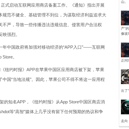
山。
起，正式启动互联网应用商店备案工作。《通知》指出开展
本规范不健全、基础管理不到位，为谋取经济利益追求大
把关不严，导致一些传播违法违规信息、侵害用户合法权
产”
像玻
反映强烈。
年中国政府将加强对移动经济的“APP入口”——互联网
tore。
正同
初《纽约时报》APP在苹果中国区应用商店被下架，苹果
了中国“当地法规”。因此，苹果公司不得不将这一应用程
出了
下架的知名APP，《纽约时报》从App Store中国区商店消
lashdot等“高智”媒体上几乎没有留下任何预期的热议和争
。
走向