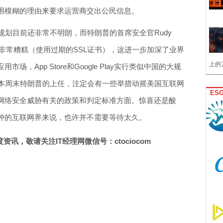
用模糊的理由来要求运营商交出公民信息。
和规划目前还非常不明朗，而特朗普的首席安全官Rudy
安全性非常糟糕（使用过期的SSL证书），这进一步加深了业界
上的
，App Store和Google Play实行类似中国的大规
为本周末特朗普的上任，注定会有一些举措动摇美国互联网
ES
网络安全威胁有关的政策和判定标准方面。惊喜还是酸
忡的互联网界来说，也许并不需要等待太久。
讯，敬请关注IT经理网微信号：ctociocom