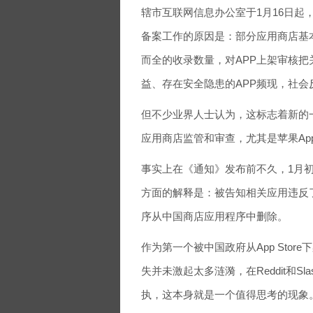
辖市互联网信息办公室于1月16日
备案工作的原因是：部分应用商店基
而全的收录数量，对APP上架审核
益、存在安全隐患的APP频现，社会
但不少业界人士认为，这标志着新的一
应用商店监管和审查，尤其是苹果App S
事实上在《通知》发布前不久，1月
方面的解释是：被告知相关应用违反
序从中国商店应用程序中删除。
作为第一个被中国政府从App Store
失并未激起太多涟漪，在Reddit和S
执，这本身就是一个值得思考的现象