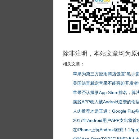
除非注明，本站文章均为原
相关文章：
苹果为第三方应用商店设置“黑手党
美国法官裁定苹果不能强迫开发者
苹果否认操纵App Store排名，
摆脱APP收入被Android逆袭的命
人肉推荐才是王道：Google Play
2017年Android用户APP支出
在iPhone上玩Android游戏！1