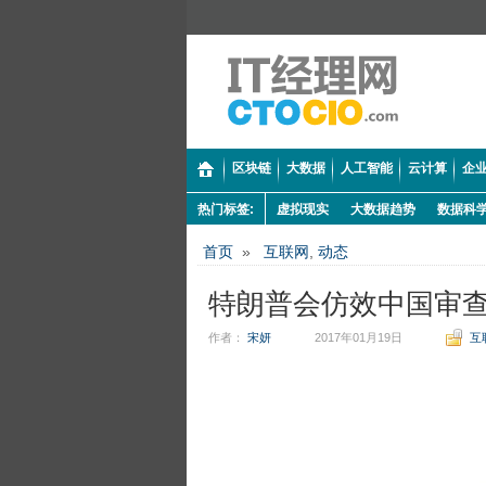
区块链
大数据
人工智能
云计算
企业
热门标签:
虚拟现实
大数据趋势
数据科
首页
»
互联网
,
动态
特朗普会仿效中国审查苹果
作者：
宋妍
2017年01月19日
互