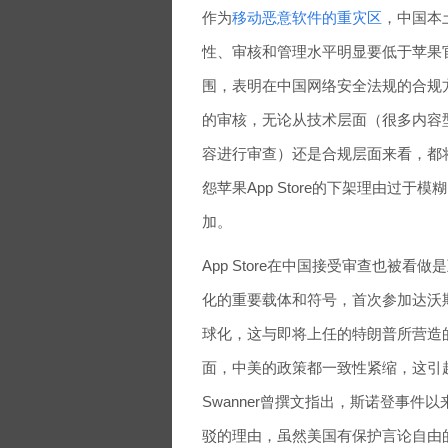
作为
移动恶意软件的重灾区
，中国本
性、审核和管理水平明显要低于苹果官方Ap
围，表明在中国网络安全法规的合规方面
的审核，无论从技术层面（很多内容型
容进行审查）还是合规层面来看，都
怨苹果App Store的下架理由过
加。
App Store在中国接受审查也被
化的重要载体和符号，首次参加达沃
球化，这与即将上任的特朗普所营造
面，中美的政策都一致性紧缩，这引起
Swanner曾撰文指出，斯诺登事
驳的理由，虽然美国有保护言论自由