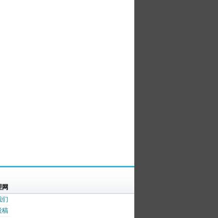
理网
我们
投稿