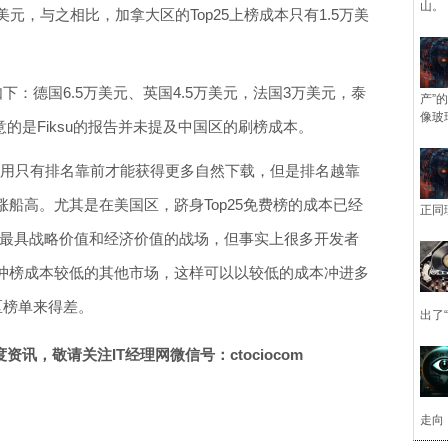
山。
元，与之相比，加拿大区的Top25上榜成本只有1.5万美
如下：德国6.5万美元、英国4.5万美元，法国3万美元，泰
产”
像玻
意的是Fiksu的报告并未提及中国区的刷榜成本。
款应用只有排名靠前才能获得更多自然下载，但是排名越靠
船高。尤其是在美国区，跻身Top25免费榜的成本已经
正同
依然是最具战略价值和经济价值的战场，但事实上很多开发者
冲榜成本较低的其他市场，这样可以以较低的成本冲进多
区榜单来得差。
出了
讯，敬请关注IT经理网微信号：ctociocom
走向