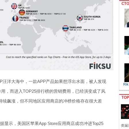
CTO
P汪洋大海中，一款APP产品如果想浮出水面，被人发现
Rik
作用，而进入TOP25排行榜的营销费用，已经演变成了风
TO
持续飙涨，但不同地区应用商店的冲榜价格存在很大差
显示，美国区苹果App Store应用商店成功冲进Top25
类漏