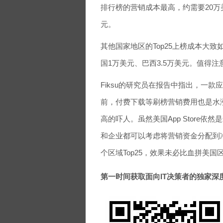
排行榜的营销成本最高，约需要20万美
元。
其他国家地区的Top25上榜成本大致
国1万美元、巴西3.5万美元。值得注
Fiksu的研究员在报告中指出，一
前，付费下载等刷榜营销费用也是水涨
高的吓人。虽然美国App Store
和企业都可以考虑将营销资金分配到
个区域Top25，效果未必比血拼美国
第一时间获取面向IT决策者的独家深度资