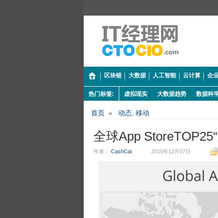
区块链
大数据
人工智能
云计算
企业
热门标签:
虚拟现实
大数据趋势
数据科
首页
»
动态
,
移动
全球App StoreTO
作者：
CashCat
2015年12月07日