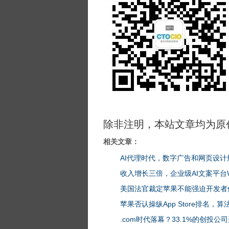
除非注明，本站文章均为原
相关文章：
AI代理时代，数字广告和网页设
收入增长三倍，企业级AI文案平台Wr
美国法官裁定苹果不能强迫开发者
苹果否认操纵App Store排名，
.com时代落幕？33.1%的创投