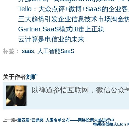
Tello：大众点评+微博+SaaS的企
三大趋势引发企业信息技术市场淘金
Gartner:SaaS模式BI走上正轨
云计算是电信业的未来
标签：
saas
,
人工智能SaaS
关于作者
刘旷
以禅道参悟互联网，微信公众号：li
上一篇«
第四届“云鼎奖”入围名单公布——网络投票火热进行中
特斯拉创始人Elon