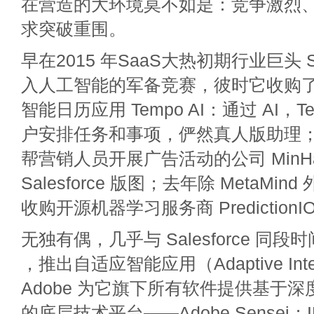
在营造的大环境莫不如是：竞争激烈
求突破重围。
早在2015 年SaaS大热初期行业巨头 Sal
入人工智能的军备竞赛，彼时它收购了 
智能日历应用 Tempo AI：通过 AI，
户安排任务和事项，俨然真人版助理；12
帮营销人员开展广告活动的公司 MinHa
Salesforce 版图；去年除 MetaMind 外
收购开源机器学习服务商 PredictionI
无独有偶，几乎与 Salesforce 同段
，推出自适应智能应用（Adaptive Intell
Adobe 为它旗下所有软件提供基于
的底层技术平台——Adobe Sensei；IB