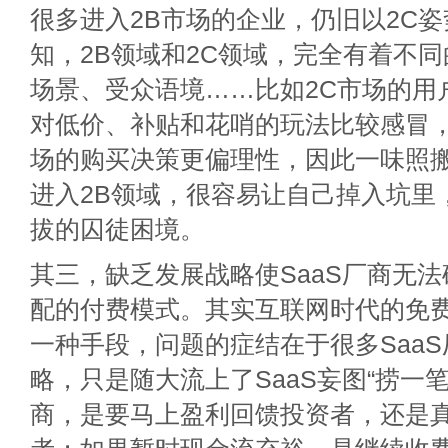
很多进入2B市场的企业，仍旧以2C姿
知，2B领域和2C领域，完全有着不
场景、受众语境……比如2C市场的用
对低价、补贴和花哨的玩法比较感冒，
场的购买决策更偏理性，因此一味照搬
进入2B领域，很容易让自己掉入坑里
拔的囚徒困境。
其三，缺乏发展战略使SaaS厂商无
配的付费模式。其实互联网时代的免
一种手段，问题的症结在于很多Saa
略，只是随大流上了SaaS妄图“捞一笔
商，是要马上盈利回馈投资者，还是