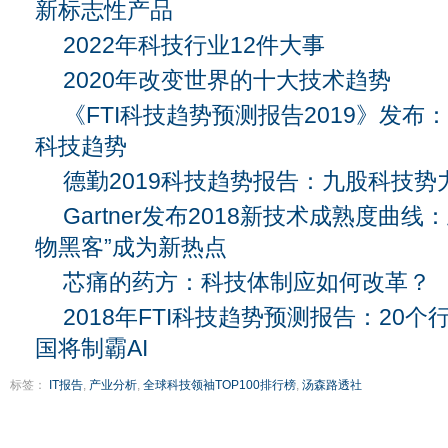
新标志性产品
2022年科技行业12件大事
2020年改变世界的十大技术趋势
《FTI科技趋势预测报告2019》发布
科技趋势
德勤2019科技趋势报告：九股科技
Gartner发布2018新技术成熟度曲
物黑客”成为新热点
芯痛的药方：科技体制应如何改革？
2018年FTI科技趋势预测报告：20个
国将制霸AI
标签：
IT报告
,
产业分析
,
全球科技领袖TOP100排行榜
,
汤森路透社