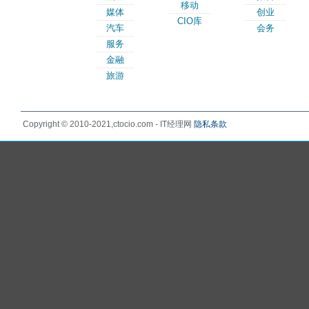
移动
媒体
创业
CIO库
汽车
会务
服务
金融
旅游
Copyright © 2010-2021,ctocio.com - IT经理网
隐私条款