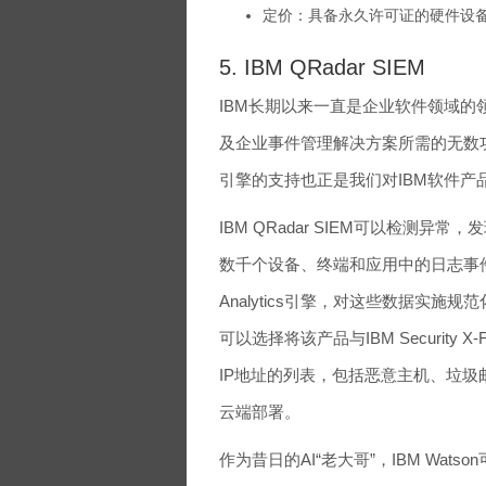
定价：具备永久许可证的硬件设备起
5. IBM QRadar SIEM
IBM长期以来一直是企业软件领域的领
及企业事件管理解决方案所需的无数功
引擎的支持也正是我们对IBM软件产
IBM QRadar SIEM可以检测
数千个设备、终端和应用中的日志事件
Analytics引擎，对这些数据实
可以选择将该产品与IBM Security X-F
IP地址的列表，包括恶意主机、垃圾邮
云端部署。
作为昔日的AI“老大哥”，IBM Watson可