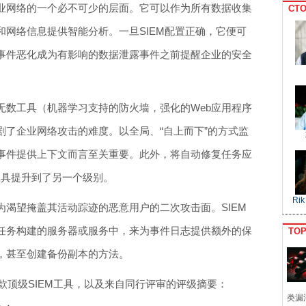
业网络的一个必不可少的层面。它可以作为所有数据收集
CTO
网络信息提供智能分析。一旦SIEM配置正确，它便可
事件恶化成为有影响的数据泄露事件之前提醒企业的安全
无数工具（机器学习支持的防火墙，强化的Web应用程序
剧了企业网络攻击的难度。以全局、“自上而下”的方式监
事件提供上下文而言至关重要。此外，将自动修复任务应
工具提升到了另一个级别。
Rik
渴望掩盖其活动踪迹的恶意用户的二次攻击面。SIEM
任务构建的服务器或服务中，来为事件日志提供额外的保
TO
，甚至创建备份副本的方法。
s评选的12款顶级SIEM工具，以及来自同行评审的评级摘要：
类漏