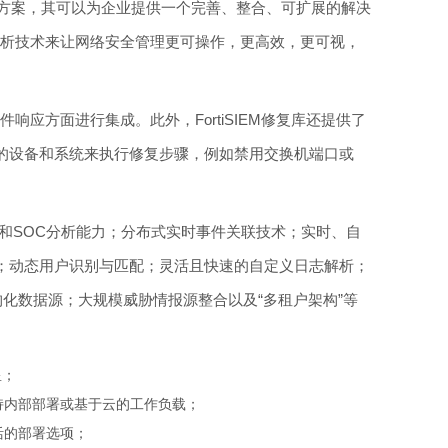
的SIEM解决方案，其可以为企业提供一个完善、整合、可扩展的解决
分析技术来让网络安全管理更可操作，更高效，更可视，
事件响应方面进行集成。此外，FortiSIEM修复库还提供了
的设备和系统来执行修复步骤，例如禁用交换机端口或
和SOC分析能力；分布式实时事件关联技术；实时、自
；动态用户识别与匹配；灵活且快速的自定义日志解析；
构化数据源；大规模威胁情报源整合以及“多租户架构”等
3星；
持内部部署或基于云的工作负载；
活的部署选项；