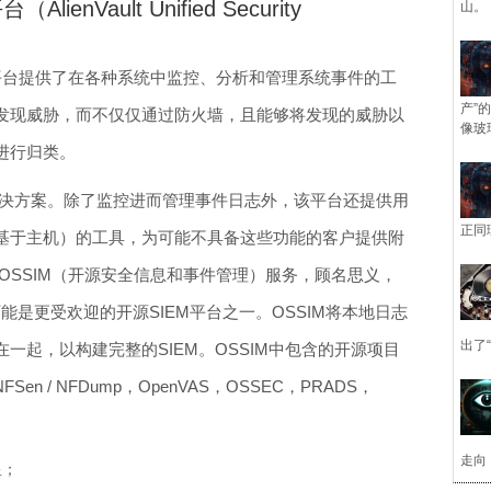
lienVault Unified Security
山。
SM）平台提供了在各种系统中监控、分析和管理系统事件的工
产”
发现威胁，而不仅仅通过防火墙，且能够将发现的威胁以
像玻
段进行归类。
个SIEM解决方案。除了监控进而管理事件日志外，该平台还提供用
正同
基于主机）的工具，为可能不具备这些功能的客户提供附
还提供OSSIM（开源安全信息和事件管理）服务，顾名思义，
能是更受欢迎的开源SIEM平台之一。OSSIM将本地日志
出了
一起，以构建完整的SIEM。OSSIM中包含的开源项目
NFSen / NFDump，OpenVAS，OSSEC，PRADS，
走向
3星；