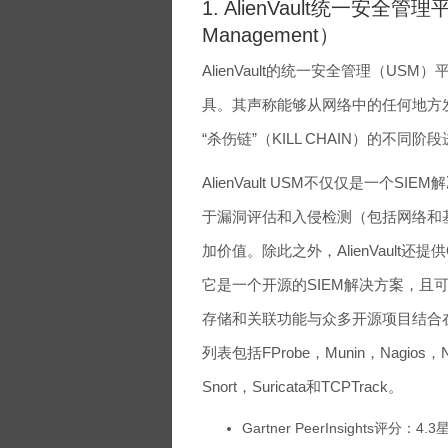
1. AlienVault统一安全管理平台（A
Management）
AlienVault的统一安全管理（U
具。其声称能够从网络中的任何地方
“杀伤链”（KILL CHAIN）的不同阶
AlienVault USM不仅仅是一
于漏洞评估和入侵检测（包括网络和
加价值。除此之外，AlienVault
它是一个开源的SIEM解决方案，且可
存储和关联功能与众多开源项目结合在
列表包括FProbe，Munin，Nagios，
Snort，Suricata和TCPTrack。
Gartner PeerInsights评分：4.