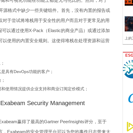
、存储和可视化功能在功能上都是无与伦比的。然而，对于
在其原始开源格式中缺少一些关键组件。首先，没有内置的报告或
仅对于尝试将堆栈用于安全性的用户而且对于更常见的用
以通过使用X-Pack（Elastic的商业产品）或通过添加
上的
可以使用的内置安全规则。这使得堆栈在处理资源和运营
ES
3星；
是具有DevOps功能的客户；
台；
模和使用情况提供企业支持和商业订阅定价模式；
beam Security Management
am赢得了最高的Gartner PeerInsights评分，至于
，Exabeam的安全管理平台可以为您的事件日志带来大