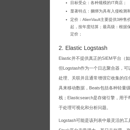
目标受众：各种规模的IT商店；
显著特点：捆绑为具有入侵检测
定价：AlienVault主要提供3种
起，按年度结算；最高级：根据保
定价；
2. Elastic Logstash
Elastic并不提供真正的SIEM平
但Logstash作为一个日志聚合器
处理、关联并且通常增强它收集的任何日志
具来移动数据，Beats包括各种轻量级
栈；Elasticsearch是存储引擎
于处理可视化和分析问题。
Logstash可能是该列表中最灵活的