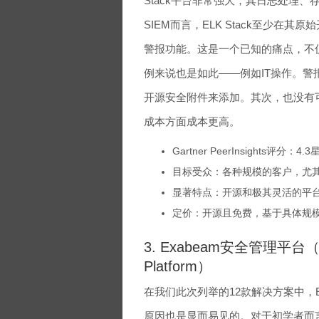
Stack平台非常强大，其日志处理
SIEM而言，ELK Stack至少
警报功能。这是一个已知的痛点，不
例来说也是如此——例如IT操作。警报可
开源安全附件来添加。其次，也没有
成本方面成本更高。
Gartner PeerInsights评分：4.
目标受众：各种规模的客户，尤其
显著特点：开源和极其灵活的平
定价：开源且免费，基于具体规
3. Exabeam安全管理平台（Exa
Platform）
在我们此次列举的12款解决方案中，Exabe
原因也是显而易见的。对于初学者而言