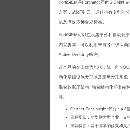
FortiSIEM是Fortinet公司
方案，从IoT到云，通过持有专利的
以及满足多种合规标准。
FortiSIEM可以在收集事件和自动化
内置脚本，可以利用来自各种供应商
Active Directory帐户。
该产品的突出优势包括：统一的NOC
动化基础设施发现以及应用发现引擎
混合数据库架构- 融合结构化和非结
等。
Gartner PeerInsights评分：4.
目标受众：小型到大型企业，支
显著特征：基于脚本的修复和灵