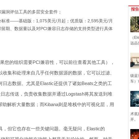
报告
和漏洞评估工具的多层安全套件；
售价标准——基础版：1,075美元/月起；优质版：2,595美元/月
留期、数据量以及对PCI兼容日志存储的支持类型进行具体
（Ele
远品
台（如果您的组织需要PCI兼容性，可以前往查看其他工具），
，可以收集和处理来自几乎任何数据源的数据，它可以过滤、
级蓝
车）
数据。尤其是Elastic还提供了诸如Beats之类的工
日志传送，负责收集数据并通过Logstash将其发送到堆
，用于帮助解析大量数据；而Kibana则是堆栈中的可视化层，用
术底
开。
工具，但它也存在一些关键问题。毫无疑问，Elastic的