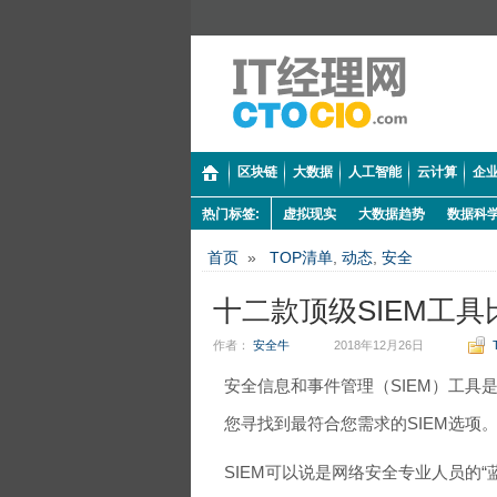
区块链
大数据
人工智能
云计算
企业
热门标签:
虚拟现实
大数据趋势
数据科
首页
»
TOP清单
,
动态
,
安全
十二款顶级SIEM工
作者：
安全牛
2018年12月26日
安全信息和事件管理（SIEM）工具
您寻找到最符合您需求的SIEM选项
SIEM可以说是网络安全专业人员的