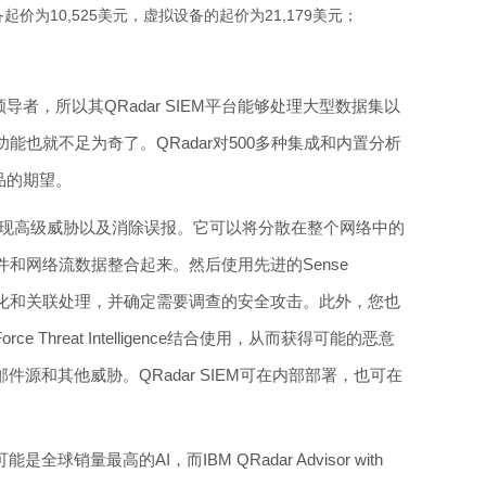
价为10,525美元，虚拟设备的起价为21,179美元；
导者，所以其QRadar SIEM平台能够处理大型数据集以
能也就不足为奇了。QRadar对500多种集成和内置分析
品的期望。
异常，发现高级威胁以及消除误报。它可以将分散在整个网络中的
和网络流数据整合起来。然后使用先进的Sense
施规范化和关联处理，并确定需要调查的安全攻击。此外，您也
orce Threat Intelligence结合使用，从而获得可能的恶意
件源和其他威胁。QRadar SIEM可在内部部署，也可在
能是全球销量最高的AI，而IBM QRadar Advisor with