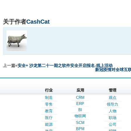
关于作者
CashCat
上一篇«
安全+ 沙龙第二十一期之软件安全开启报名-线上活动
新冠疫情对全球互
行业
应用
管理
制造
CRM
观点
ERP
零售
领导力
BI
教育
人物
物联网
医疗
职场
SCM
能源
公司
BPM