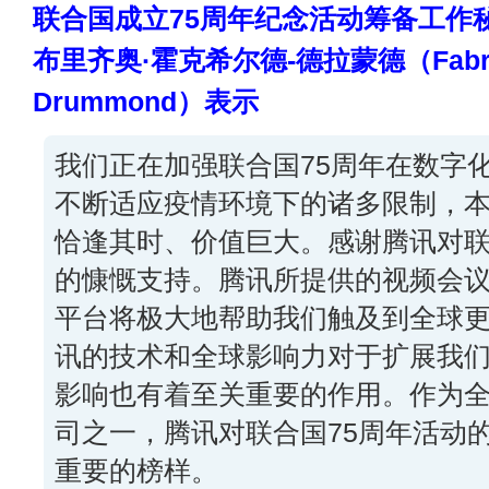
联合国成立75周年纪念活动筹备工作
布里齐奥·霍克希尔德-德拉蒙德（Fabrizio
Drummond）表示
我们正在加强联合国75周年在数字
不断适应疫情环境下的诸多限制，
恰逢其时、价值巨大。感谢腾讯对联
的慷慨支持。腾讯所提供的视频会
平台将极大地帮助我们触及到全球
讯的技术和全球影响力对于扩展我
影响也有着至关重要的作用。作为
司之一，腾讯对联合国75周年活动
重要的榜样。