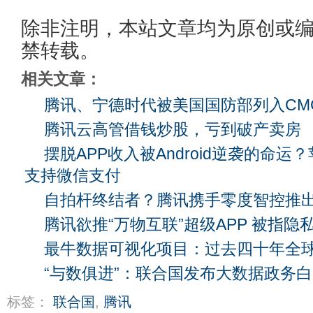
除非注明，本站文章均为原创或
禁转载。
相关文章：
腾讯、宁德时代被美国国防部列入CM
腾讯云高管借钱炒股，亏到破产卖房
摆脱APP收入被Android逆袭的命运？苹
支持微信支付
自拍杆终结者？腾讯携手零度智控推
腾讯欲推“万物互联”超级APP 被指隐
最牛数据可视化项目：过去四十年全
“与数俱进”：联合国发布大数据政务
标签：
联合国
,
腾讯