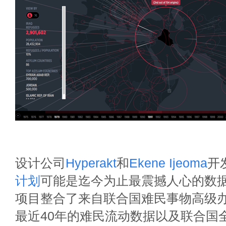
设计公司
Hyperakt
和
Ekene Ijeoma
开
计划
可能是迄今为止最震撼人心的数
项目整合了来自联合国难民事物高级
最近40年的难民流动数据以及联合国