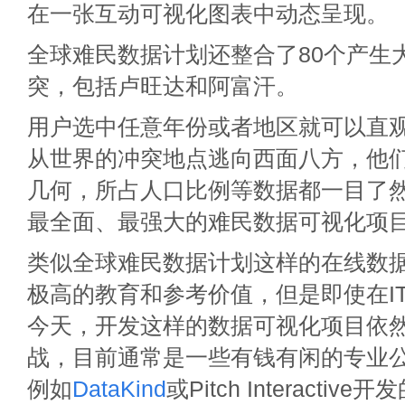
在一张互动可视化图表中动态呈现。
全球难民数据计划还整合了80个产生
突，包括卢旺达和阿富汗。
用户选中任意年份或者地区就可以直
从世界的冲突地点逃向西面八方，他
几何，所占人口比例等数据都一目了
最全面、最强大的难民数据可视化项
类似全球难民数据计划这样的在线数
极高的教育和参考价值，但是即使在I
今天，开发这样的数据可视化项目依
战，目前通常是一些有钱有闲的专业
例如
DataKind
或Pitch Interactive开