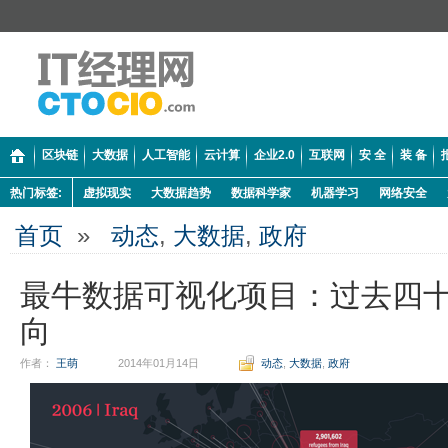
区块链
大数据
人工智能
云计算
企业2.0
互联网
安 全
装 备
热门标签:
虚拟现实
大数据趋势
数据科学家
机器学习
网络安全
首页
»
动态
,
大数据
,
政府
最牛数据可视化项目：过去四
向
作者：
王萌
2014年01月14日
动态
,
大数据
,
政府