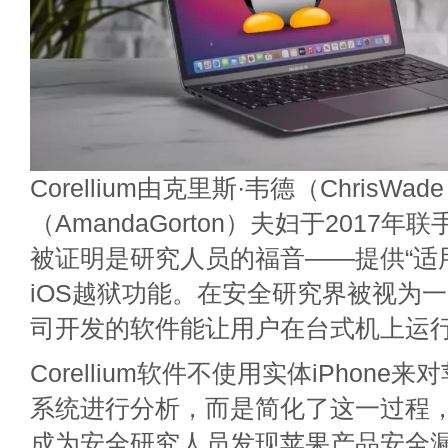
Corellium由克里斯·韦德（ChrisW
（AmandaGorton）夫妇于2017
被证明是研究人员的福音——提供“适
iOS越狱功能。在安全研究界被视为
司开发的软件能让用户在台式机上运行“虚
Corellium软件不使用实体iPhone
系统进行分析，而是简化了这一过程，这也
成为安全研究人员发现苹果产品安全