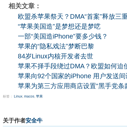
相关文章：
欧盟杀苹果祭天？DMA“首案”释放三
“苹果美国造”是梦想还是梦呓
一部“美国造iPhone”要多少钱？
苹果的“隐私戏法”梦断巴黎
84岁Linux内核开发者去世
苹果不择手段绕过DMA？欧盟如何迫使
苹果向92个国家的iPhone 用户发送
苹果为第三方应用商店设置“黑手党条
标签：
Linux
,
macos
,
苹果
关于作者
安全牛