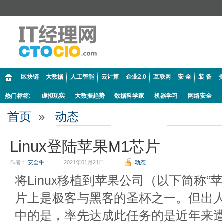
区块链
大数据
人工智能
云计算
企业2.0
互联网
安 全
装 备
热门标签:
虚拟现实
大数据趋势
数据科学家
机器学习
网络安全
首页
»
动态
Linux登陆苹果M1芯片
作者：
安全牛
2021年01月21日
动态
将Linux移植到苹果公司（以下简称“
片上是极客与黑客的圣杯之一。但出
中的是，率先达成此任务的是近年来