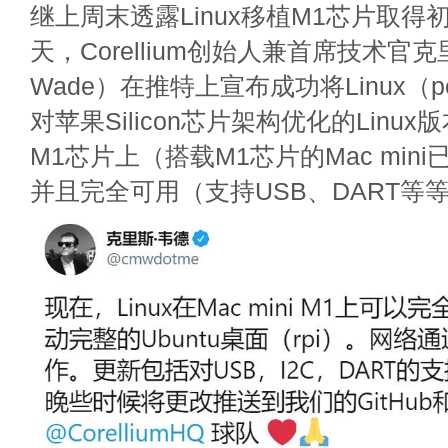
继上周末透露Linux移植M1芯片取得
天，Corellium创始人兼首席技术官克里
Wade）在推特上宣布成功将Linux（p
对苹果Silicon芯片架构优化的Linu
M1芯片上（搭载M1芯片的Mac min
并且完全可用（支持USB、DART等