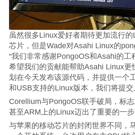
虽然很多Linux爱好者期待更加流行的L
芯片，但是Wade对Asahi Linux的p
“我们非常感谢PongoOS和Asahi
希望我们的贡献能帮助Asahi Linu
划在今天发布该源代码，并提供一个工
和USB支持的Linux版本，我们将提
Corellium与PongoOS联手破局，标
甚至ARM上的Linux迈出了重要的一
与苹果的移动芯片的封闭世界不同，马