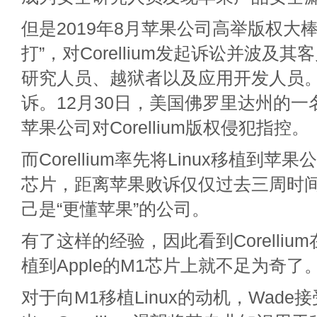
但是2019年8月苹果公司高举版权大
打”，对Corellium发起诉讼并波及
研究人员、越狱者以及应用开发人员
诉。12月30日，美国佛罗里达州的
苹果公司对Corellium版权侵犯指控。
而Corellium率先将Linux移植到苹
芯片，距离苹果败诉仅仅过去三周时
己是“更懂苹果”的公司。
有了这样的经验，因此看到Corellium
植到Apple的M1芯片上就不足为奇了
对于向M1移植Linux的动机，Wad