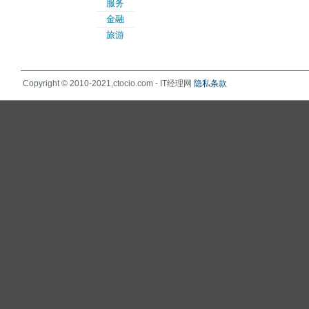
服务
金融
旅游
Copyright © 2010-2021,ctocio.com - IT经理网
隐私条款