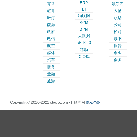
ERP
零售
领导力
BI
教育
人物
物联网
医疗
职场
SCM
能源
公司
BPM
政府
招聘
大数据
电信
读书
企业2.0
航空
报告
移动
媒体
创业
CIO库
汽车
会务
服务
金融
旅游
Copyright © 2010-2021,ctocio.com - IT经理网
隐私条款