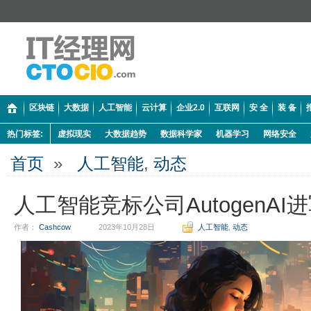
区块链
大数据
人工智能
云计算
企业2.0
互联网
安 全
装 备
热门标签:
虚拟现实
大数据趋势
数据科学家
机器学习
网络安全
首页
»
人工智能
,
动态
人工智能竞标公司AutogenAI
作者：
Cashcow
2023年10月28日
人工智能
,
动态