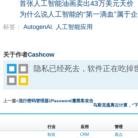
首张人工智能油画卖出43万美元天价
为什么说人工智能的“第一滴血”属于企
标签：
AutogenAI
,
人工智能应用
关于作者
Cashcow
隐私已经死去，软件正在吃掉
上一篇«
流行密码管理器1Password遭黑客攻击
马斯克逃离云计算，“下
行业
应用
管理
制造
CRM
观点