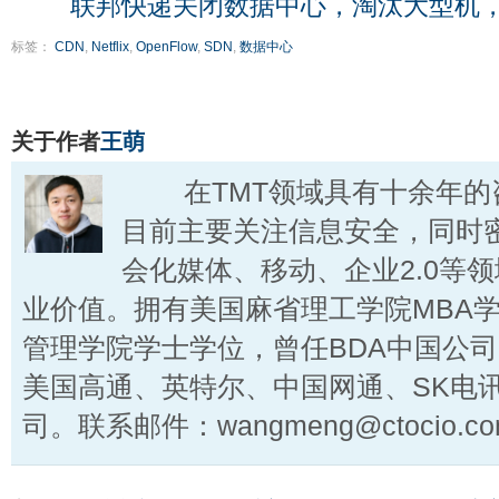
联邦快递关闭数据中心，淘汰大型机，
标签：
CDN
,
Netflix
,
OpenFlow
,
SDN
,
数据中心
关于作者
王萌
在TMT领域具有十余年的
目前主要关注信息安全，同时
会化媒体、移动、企业2.0等
业价值。拥有美国麻省理工学院MBA
管理学院学士学位，曾任BDA中国公
美国高通、英特尔、中国网通、SK电
司。联系邮件：wangmeng@ctocio.co