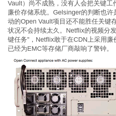
Vault）尚不成熟，没有人会把关键
廉价存储系统。Gelsinger的判断
动的Open Vault项目还不能胜任关
状况不会持续太久。Netflix的视频分
键任务”，Netflix敢于在CDN上采
已经为EMC等存储厂商敲响了警钟。