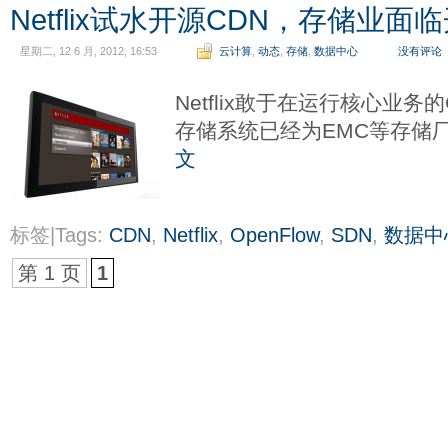
Netflix试水开源CDN，存储业面
星期二, 12 6 月, 2012, 16:53
云计算
,
动态
,
存储
,
数据中心
没有评论
Netflix敢于在运行核心业
存储系统已经为EMC等存储
文
标签|Tags:
CDN
,
Netflix
,
OpenFlow
,
SDN
,
数据中
第 1 页
1