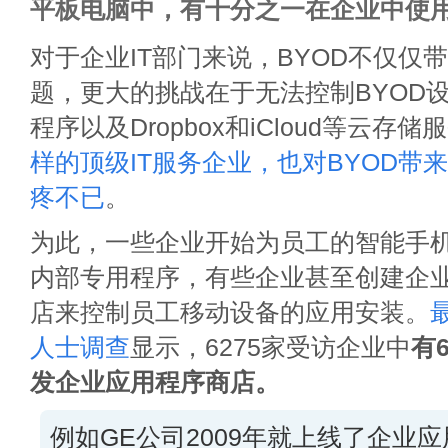
平板电脑中，有十分之一在企业中使
对于企业IT部门来说，BYOD不仅仅
题，更大的挑战在于无法控制BYOD
程序以及Dropbox和iCloud等云存储
样的顶级IT服务企业，也对BYOD带
疼不已
。
为此，一些企业开始为员工的智能手
内部专用程序，有些企业甚至创建企
店来控制员工移动设备的应用安装。
人士调查
显示，6275家受访企业中
有
发企业应用程序商店。
例如GE公司2009年就上线了企业