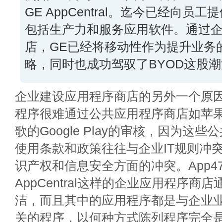
GE AppCentral。迄今已经向员
包括生产力和服务应用软件。通过
店，GE已经将移动性作为提升业务
略，同时也成功驾驭了BYOD这股
企业建设应用程序商店的另外一个原
程序很难通过公共应用程序商店如苹果的A
歌的Google Play的审核，因为这
使用条款和政策往往与企业IT规则冲
识产权和信息安全方面的冲突。App47、A
AppCentral这样的企业应用程序商
洁，而且其中的应用程序都是与企业
关的程序，以何种方式陈列程序完全是