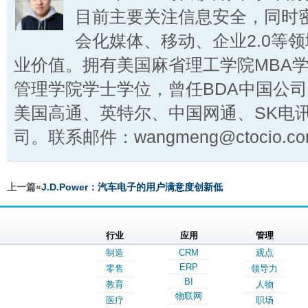
目前主要关注信息安全，同时
会化媒体、移动、企业2.0等
业价值。拥有美国麻省理工学院MBA
管理学院学士学位，曾任BDA中国公
美国高通、英特尔、中国网通、SK电
司。联系邮件：wangmeng@ctocio.co
上一篇«
J.D.Power：汽车电子的用户满意度创新低
行业
应用
管理
制造
CRM
观点
ERP
零售
领导力
BI
教育
人物
物联网
医疗
职场