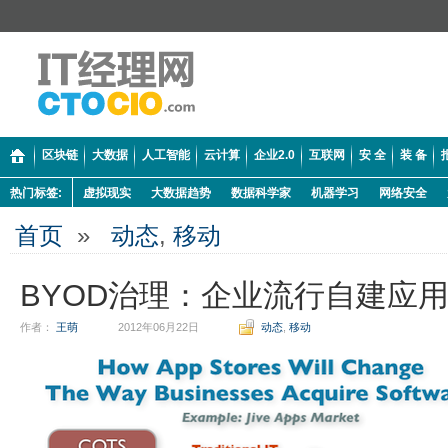
区块链
大数据
人工智能
云计算
企业2.0
互联网
安 全
装 备
热门标签:
虚拟现实
大数据趋势
数据科学家
机器学习
网络安全
首页
»
动态
,
移动
BYOD治理：企业流行自建应
作者：
王萌
2012年06月22日
动态
,
移动