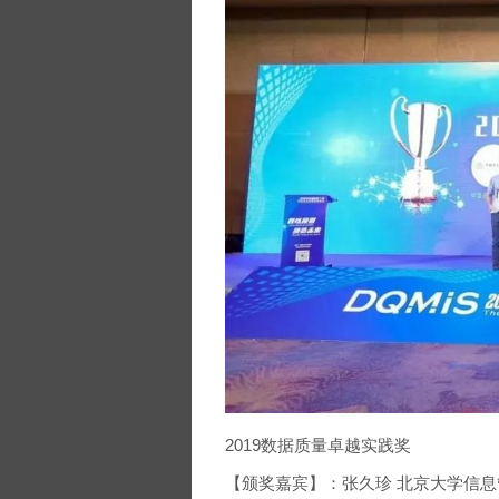
2019数据质量卓越实践奖
【颁奖嘉宾】：张久珍 北京大学信