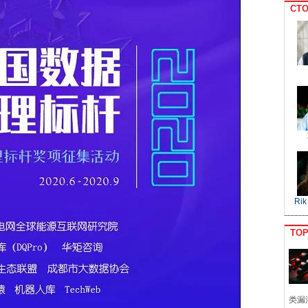
CTO
Rik
TO
类漏