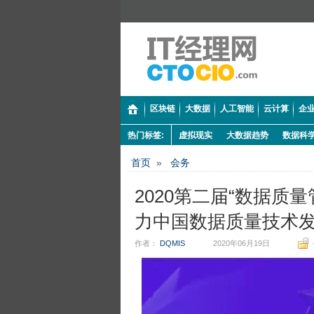
区块链
大数据
人工智能
云计算
企业
热门标签:
虚拟现实
大数据趋势
数据科
首页
»
会务
2020第二届“数据质
力中国数据质量技术
作者：
DQMIS
2020年06月19日