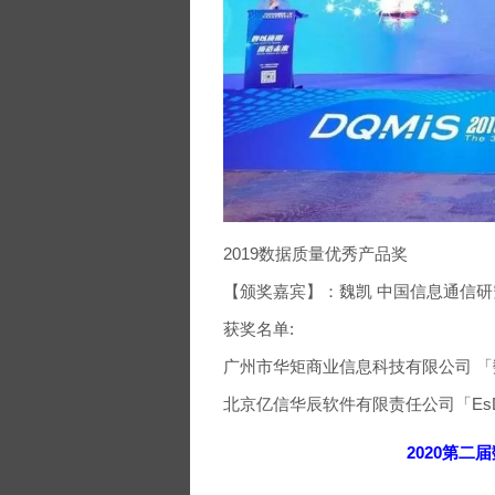
2019数据质量优秀产品奖
【颁奖嘉宾】：魏凯 中国信息通信
获奖名单:
广州市华矩商业信息科技有限公司 
北京亿信华辰软件有限责任公司「EsDa
2020第