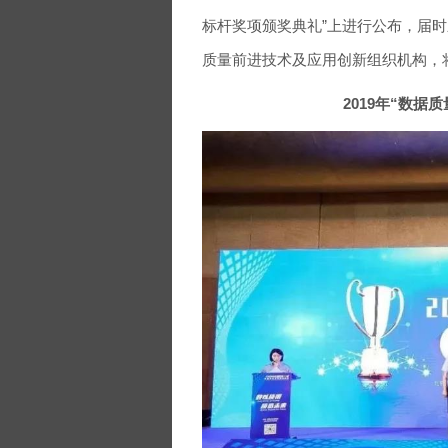
标杆奖项颁奖典礼”上进行公布，届
质量前进技术及应用创新组织机构，
2019年“数据