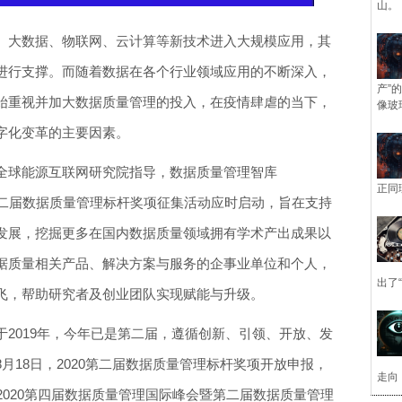
山。
、大数据、物联网、云计算等新技术进入大规模应用，其
进行支撑。而随着数据在各个行业领域应用的不断深入，
产”
始重视并加大数据质量管理的投入，在疫情肆虐的当下，
像玻
字化变革的主要因素。
全球能源互联网研究院指导，数据质量管理智库
正同
20第二届数据质量管理标杆奖项征集活动应时启动，旨在支持
发展，挖掘更多在国内数据质量领域拥有学术产出成果以
据质量相关产品、解决方案与服务的企事业单位和个人，
出了
飞，帮助研究者及创业团队实现赋能与升级。
2019年，今年已是第二届，遵循创新、引领、开放、发
月18日，2020第二届数据质量管理标杆奖项开放申报，
走向
的“2020第四届数据质量管理国际峰会暨第二届数据质量管理