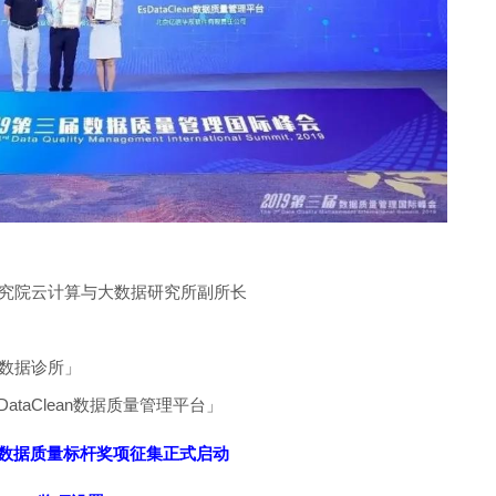
研究院云计算与大数据研究所副所长
「数据诊所」
taClean数据质量管理平台」
二届数据质量标杆奖项征集正式启动