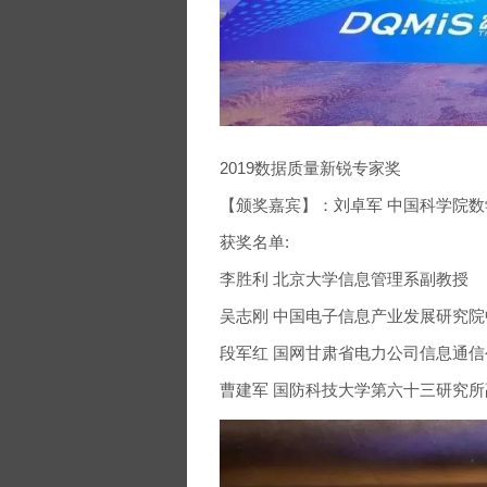
2019数据质量新锐专家奖
【颁奖嘉宾】：刘卓军 中国科学院
获奖名单:
李胜利 北京大学信息管理系副教授
吴志刚 中国电子信息产业发展研究
段军红 国网甘肃省电力公司信息通
曹建军 国防科技大学第六十三研究