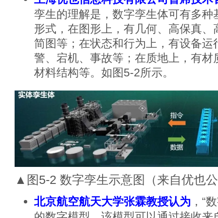
孪生的理解是，数字孪生体可有多种
形式，在图形上，有几何、高保真、
简图等；在状态和行为上，有设备运
警、宕机、事故等；在质地上，有材
材料结构等。如图5-2所示。
▲图5-2 数字孪生示意图（来自优也
北京航空航天大学张霖教授认为
，“
的数字模型，该模型可以通过接收来