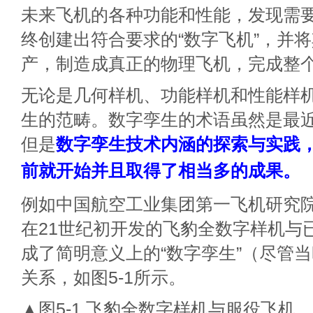
未来飞机的各种功能和性能，发现需
终创建出符合要求的“数字飞机”，并
产，制造成真正的物理飞机，完成整
无论是几何样机、功能样机和性能样
生的范畴。数字孪生的术语虽然是最
但是
数字孪生技术内涵的探索与实践
前就开始并且取得了相当多的成果。
例如中国航空工业集团第一飞机研究院
在21世纪初开发的飞豹全数字样机与
成了简明意义上的“数字孪生”（尽管
关系，如图5-1所示。
▲图5-1 飞豹全数字样机与服役飞机