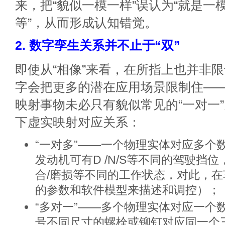
来，把“貌似一模一样”误认为“就是一模
等”，从而形成认知错觉。
2. 数字孪生关系并不止于“双”
即使从“相像”来看，在所指上也并非限于
字会把更多的潜在应用场景限制住—
映射事物未必只有貌似常见的“一对一
下虚实映射对应关系：
“一对多”——一个物理实体对应多个
发动机可有D /N/S等不同的驾驶挡位
合/磨损等不同的工作状态，对此，
的参数和软件模型来描述和调控）；
“多对一”——多个物理实体对应一个
号不同尺寸的螺栓或铆钉对应同一个三