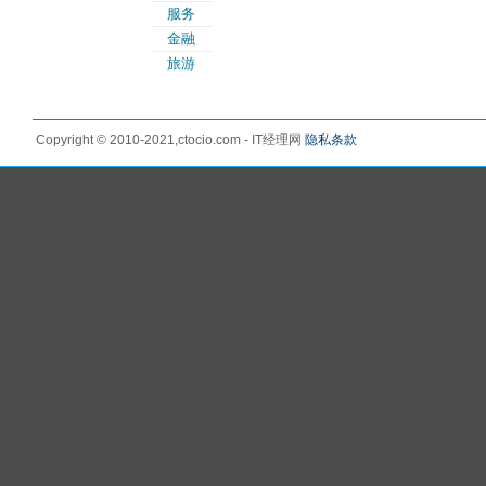
服务
金融
旅游
Copyright © 2010-2021,ctocio.com - IT经理网
隐私条款