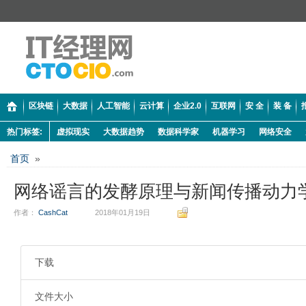
区块链
大数据
人工智能
云计算
企业2.0
互联网
安 全
装 备
热门标签:
虚拟现实
大数据趋势
数据科学家
机器学习
网络安全
首页
»
网络谣言的发酵原理与新闻传播动力
作者：
CashCat
2018年01月19日
下载
文件大小