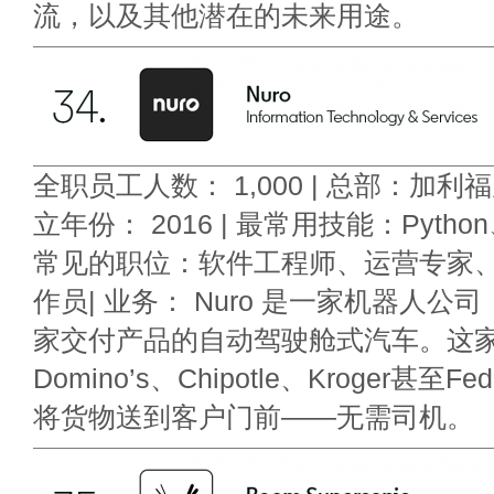
流，以及其他潜在的未来用途。
全职员工人数： 1,000 | 总部：加利
立年份： 2016 | 最常用技能：Python、
常见的职位：软件工程师、运营专家
作员| 业务： Nuro 是一家机器人
家交付产品的自动驾驶舱式汽车。这
Domino’s、Chipotle、Kroger甚
将货物送到客户门前——无需司机。