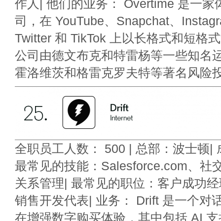
作人| 他们的业务： Overtime 是
司，在 YouTube、Snapchat、Instag
Twitter 和 TikTok 上以长格式和
公司由德文布克和特雷杨等一些知名
霍洛维茨和格雷克罗夫特等著名风险
全职员工人数： 500 | 总部：波士顿| 成
最常见的技能：Salesforce.com
关系管理| 最常见的职位：客户成功
销售开发代表| 业务： Drift 是一
在增强数字购买体验，其中包括 AI 