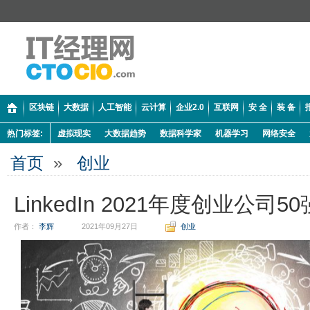
区块链
大数据
人工智能
云计算
企业2.0
互联网
安 全
装 备
热门标签:
虚拟现实
大数据趋势
数据科学家
机器学习
网络安全
首页
»
创业
LinkedIn 2021年度创业公司
作者：
李辉
2021年09月27日
创业