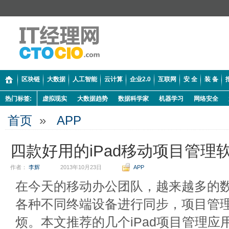
区块链
大数据
人工智能
云计算
企业2.0
互联网
安 全
装 备
热门标签:
虚拟现实
大数据趋势
数据科学家
机器学习
网络安全
首页
»
APP
四款好用的iPad移动项目管理
作者：
李辉
2013年10月23日
APP
在今天的移动办公团队，越来越多的
各种不同终端设备进行同步，项目管
烦。本文推荐的几个iPad项目管理应用是