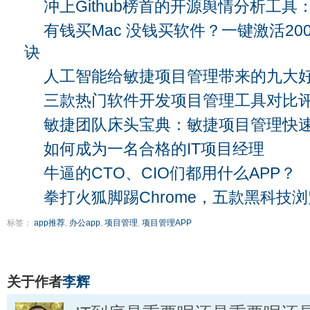
冲上Github榜首的开源舆情分析工具：B
有钱买Mac 没钱买软件？一键激活2
诀
人工智能给敏捷项目管理带来的九大
三款热门软件开发项目管理工具对比
敏捷团队床头宝典：敏捷项目管理快
如何成为一名合格的IT项目经理
牛逼的CTO、CIO们都用什么APP？
拳打火狐脚踢Chrome，五款黑科技
标签：
app推荐
,
办公app
,
项目管理
,
项目管理APP
关于作者
李辉