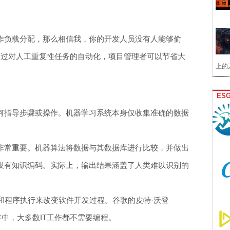
工作负载分配，那么相信我，你的开发人员没有人能够偷
通过对人工重复性任务的自动化，项目管理者可以节省大
上的
。
ES
任何指导步骤或操作。机器学习系统本身仅收集准确的数据
策非常重要。机器算法将数据与其数据库进行比较，并做出
是没有知识编码。实际上，输出结果涵盖了人类难以识别的
和程序执行来改变软件开发过程。谷歌的皮特·沃登
前十年中，大多数IT工作都不需要编程。