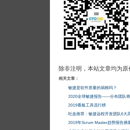
除非注明，本站文章均为原
相关文章：
敏捷是软件质量的祸根吗？
2020全球敏捷报告——分布团队
2019看板工具流行榜
吐血推荐：敏捷远程开发团队6大
2019年Scrum Master趋势报告摘