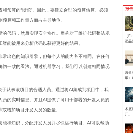
报告
表和预算的“惯犯”。因此，要建立合理的预算估算。必须
测预算和工作量方面占主导地位。
晰的代码，然后实现安全协作。重构对于维护代码整洁规
（Ele
远品
工智能被用来分析代码以获得更好的结果。
非常出色的知识引擎，但每个人的能力各不相同。在任何
确切一致的看法。通过机器学习，我们可以创建相同情况
级蓝
车）
决于从事该项目的合适人员。通过将AI集成到项目中，我
人员的实时信息。并且AI提供了可用于部署的开发人员的
术底
减少或增加项目开发人员的数量。
开。
技能和知识，分配开发人员并尽快运行项目。AI可以帮助