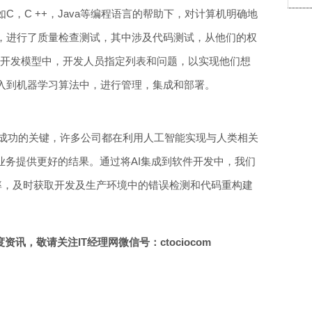
C，C ++，Java等编程语言的帮助下，对计算机明确地
，进行了质量检查测试，其中涉及代码测试，从他们的权
L开发模型中，开发人员指定列表和问题，以实现他们想
入到机器学习算法中，进行管理，集成和部署。
务成功的关键，许多公司都在利用人工智能实现与人类相关
业务提供更好的结果。通过将AI集成到软件开发中，我们
用率，及时获取开发及生产环境中的错误检测和代码重构建
讯，敬请关注IT经理网微信号：ctociocom