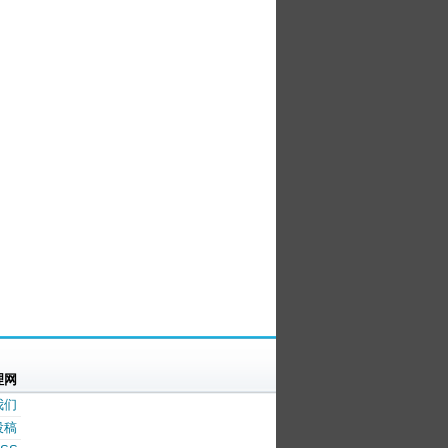
理网
我们
投稿