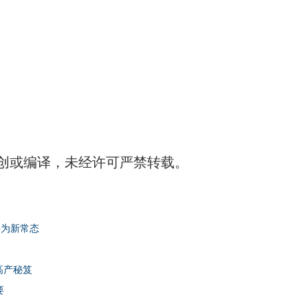
创或编译，未经许可严禁转载。
将为新常态
高产秘笈
要