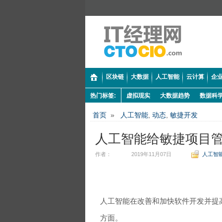
区块链
大数据
人工智能
云计算
企业
热门标签:
虚拟现实
大数据趋势
数据科
首页
»
人工智能
,
动态
,
敏捷开发
人工智能给敏捷项目
作者：
2019年11月07日
人工智
人工智能在改善和加快软件开发并提
方面。