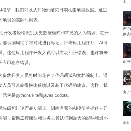
山。
AI模型，我们可以从开始到结束日期收集项目数据。通过
的项目的实际时间表。
产”
助开发者轻松识别历史数据模式和常见的人为错误。在开
像玻
，那么编码助手将对此进行标记。部署应用程序后，AI可
误。这使应用程序开发人员可以主动纠正错误。也许将来
正同
正应用程序错误。
，大多数开发人员将时间花在了代码调试和文档编制上。通
开发人员可以获得快速反馈以及基于代码的建议。这样，我
出了
hons kite和javas codota。
优先级和讨论产品功能上。训练有素的AI模型掌握过去开
性能，帮助工程团队和业务主管认识到最大的影响和最小
走向