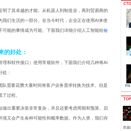
CTO
证明了其卓越的才能。从机器人到制造业，再到贸易商的
为我们生活的一部分。在当今时代，企业正在使用AI来使
不可能的事情成为可能。下面我们详细介绍人工智能给
敏
来的好处：
管理和软件接口）使用常规软件，下面我们介绍几种将AI
好处：
发团队需要花费大量时间将客户业务需求转换为技术。但是
Rik
成了过程。
TO
估做出重要决策非常复杂，并且还要考虑周期和预算。启
环境又会产生各种可能性和概率数据。作为人类，我们存
类漏