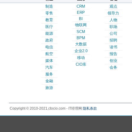
制造
CRM
观点
ERP
零售
领导力
BI
教育
人物
物联网
医疗
职场
SCM
能源
公司
BPM
政府
招聘
大数据
电信
读书
企业2.0
航空
报告
移动
媒体
创业
CIO库
汽车
会务
服务
金融
旅游
Copyright © 2010-2021,ctocio.com - IT经理网
隐私条款