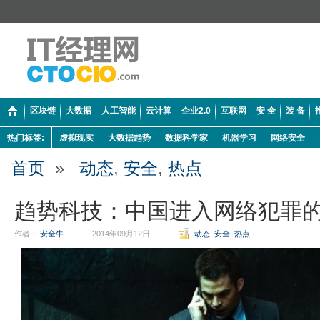
区块链
大数据
人工智能
云计算
企业2.0
互联网
安 全
装 备
热门标签:
虚拟现实
大数据趋势
数据科学家
机器学习
网络安全
首页
»
动态
,
安全
,
热点
趋势科技：中国进入网络犯罪
作者：
安全牛
2014年09月12日
动态
,
安全
,
热点