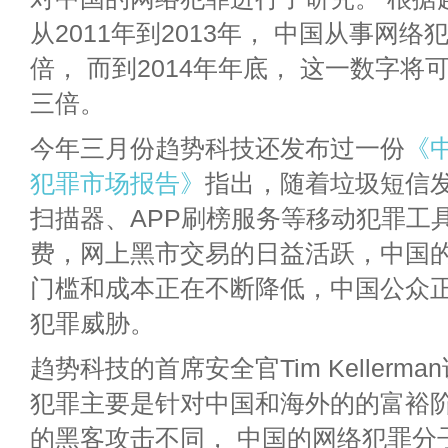
从2011年到2013年， 中国从事网
倍， 而到2014年年底， 这一数字将可
三倍。
今年三月份趋势科技还发布过一份
《
犯罪市场报告》
指出，随着垃圾短信
扫描器、APP刷榜服务等移动犯罪工
费，网上黑市交易的日益活跃，中国
门槛和成本正在不断降低，中国公众
犯罪威胁。
趋势科技的首席安全官Tim Kellerm
犯罪主要是针对中国和海外的的富裕
的黑客攻击不同， 中国的网络犯罪分