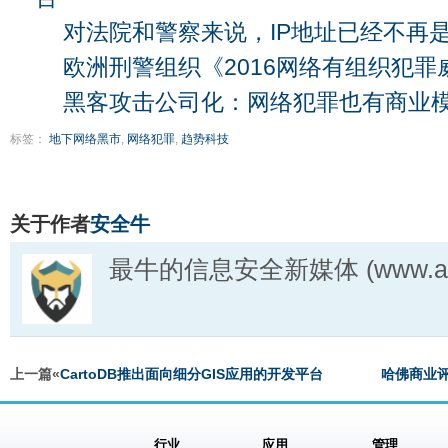
对法院和警察来说，IP地址已经不再
欧洲刑警组织《2016网络有组织犯
黑客攻击公司化：网络犯罪也有商业模
标签：
地下网络黑市
,
网络犯罪
,
趋势科技
关于作者
安全牛
最牛的信息安全新媒体 (www.aqn
上一篇«
CartoDB推出面向细分GIS应用的开发平台
哈佛商业
行业
应用
管理