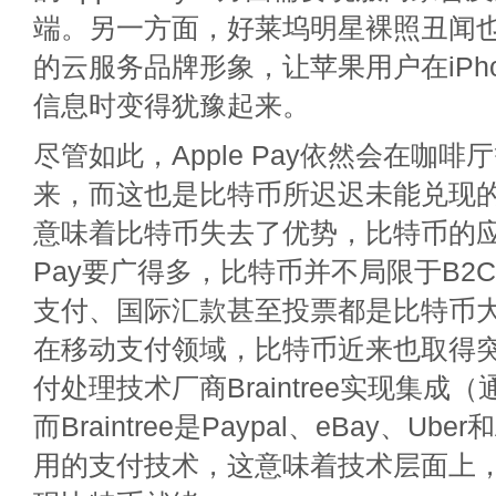
端。另一方面，好莱坞明星裸照丑闻
的云服务品牌形象，让苹果用户在iPh
信息时变得犹豫起来。
尽管如此，Apple Pay依然会在咖
来，而这也是比特币所迟迟未能兑现
意味着比特币失去了优势，比特币的应用
Pay要广得多，比特币并不局限于B2C
支付、国际汇款甚至投票都是比特币
在移动支付领域，比特币近来也取得
付处理技术厂商Braintree实现集成（通
而Braintree是Paypal、eBay、Ube
用的支付技术，这意味着技术层面上