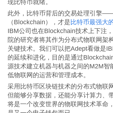
现比特币就绪。
此外，比特币背后的交易处理引擎—
（Blockchain），才是
比特币最强大
IBM公司也在Blockchain技术上下
院的研究者将其作为分布式物联网架构开
关键技术。我们可以把Adept看做是I
的延续和进化，目的是通过Blockchain、B
源技术建立机器与机器之间的M2M智
低物联网的运营和管理成本。
采用比特币区块链技术的分布式物联
但能够分享数据，还能分享计算力、
将是一个改变世界的物联网技术革命，而A
是又一个电子钱包而已。