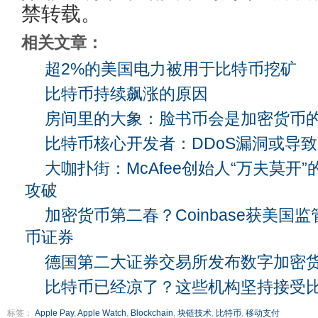
禁转载。
相关文章：
超2%的美国电力被用于比特币挖矿
比特币持续飙涨的原因
房间里的大象：脸书币会是加密货币
比特币核心开发者：DDoS漏洞或导
大咖扑街：McAfee创始人“万夫莫开
攻破
加密货币第二春？Coinbase获美国
币证券
德国第二大证券交易所发布数字加密货
比特币已经凉了？这些机构坚持接受
标签：
Apple Pay
,
Apple Watch
,
Blockchain
,
块链技术
,
比特币
,
移动支付