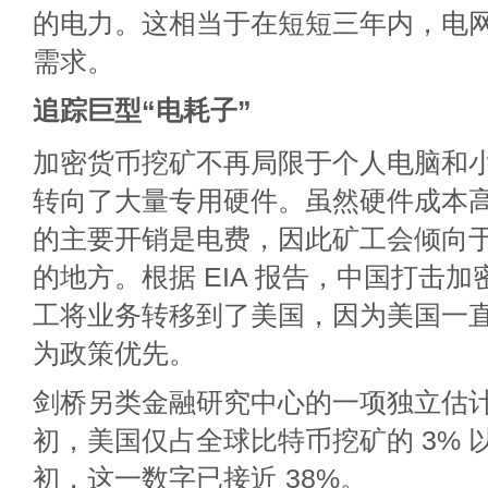
的电力。这相当于在短短三年内，电
需求。
追踪巨型“电耗子”
加密货币挖矿不再局限于个人电脑和
转向了大量专用硬件。虽然硬件成本
的主要开销是电费，因此矿工会倾向
的地方。根据 EIA 报告，中国打击
工将业务转移到了美国，因为美国一
为政策优先。
剑桥另类金融研究中心的一项独立估计显
初，美国仅占全球比特币挖矿的 3% 以上
初，这一数字已接近 38%。