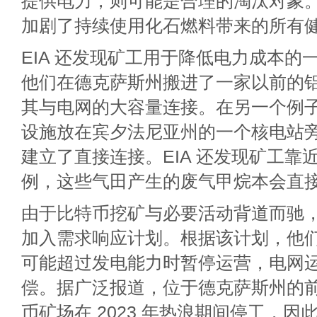
提供电力，则可能是合理的淘汰对象
加剧了持续使用化石燃料带来的所有
EIA 还发现矿工用于降低电力成本的
他们在德克萨斯州搬进了一家以前的
其与电网的大容量连接。在另一个例
设施放在宾夕法尼亚州的一个核电站
建立了直接连接。EIA 还发现矿工靠
例，这些气田产生的废气甲烷本会直
由于比特币挖矿与必要活动背道而驰
加入需求响应计划。根据该计划，他
可能超过发电能力时暂停运营，电网
偿。据广泛报道，位于德克萨斯州的
币矿场在 2023 年热浪期间停工，因此