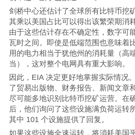
剑桥中心还估计了全球所有比特币挖
其乘以美国占比可以得出该繁荣期消
由于这些估计存在不确定性，数字可能介于
瓦时之间。即使是低端范围也意味着
用的电力相当于犹他州的消耗量（高
当），这对整个电网具有重大影响。
因此，EIA 决定更好地掌握实际情况
了贸易出版物、财务报告、新闻文章
尽可能多地识别比特币挖矿运营。在确定
后，他们询问了这些设施满负荷运转
其中 101 个设施提供了回复。
如果这些设施全速运转，将消耗美国