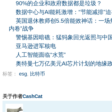
90%的企业和政府数据都是垃圾？
数据中心与AI能耗激增：“节能减排”
英国退休教师创5.5倍能效神话：一场
内卷”战争
警惕基因暗礁：猛犸象回光返照与中
亚马逊进军核电
人工智能面临“水荒”
奥特曼七万亿美元AI芯片计划的地缘
标签：
esg
,
比特币
关于作者
CashCat