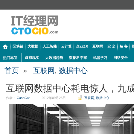
区块链
大数据
人工智能
云计算
企业2.0
互联网
安 全
装 备
热门标签:
虚拟现实
大数据趋势
数据科学家
机器学习
网络安全
首页
»
互联网
,
数据中心
互联网数据中心耗电惊人，九
作者：
CashCat
2012年09月26日
互联网
,
数据中心