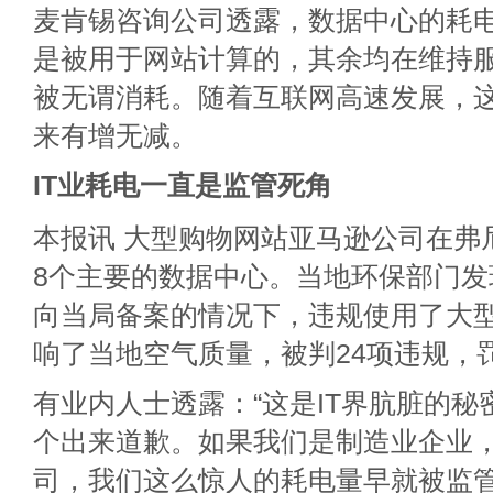
麦肯锡咨询公司透露，数据中心的耗电量
是被用于网站计算的，其余均在维持
被无谓消耗。随着互联网高速发展，
来有增无减。
IT业耗电一直是监管死角
本报讯 大型购物网站亚马逊公司在弗
8个主要的数据中心。当地环保部门发
向当局备案的情况下，违规使用了大
响了当地空气质量，被判24项违规，
有业内人士透露：“这是IT界肮脏的
个出来道歉。如果我们是制造业企业
司，我们这么惊人的耗电量早就被监管