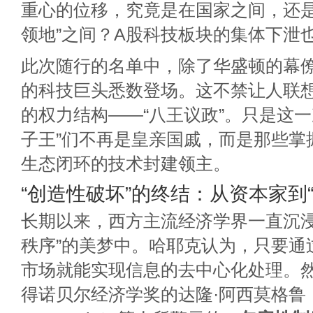
重心的位移，究竟是在国家之间，还是在
领地”之间？A股科技板块的集体下泄
此次随行的名单中，除了华盛顿的幕
的科技巨头悉数登场。这不禁让人联
的权力结构——“八王议政”。只是这一
子王”们不再是皇亲国戚，而是那些掌
生态闭环的技术封建领主。
“创造性破坏”的终结：从资本家到“
长期以来，西方主流经济学界一直沉浸
秩序”的美梦中。哈耶克认为，只要通
市场就能实现信息的去中心化处理。
得诺贝尔经济学奖的达隆·阿西莫格鲁（D