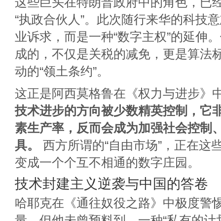
这些巨头在特朗普政府中的角色，已经
“执政合伙人”。此次随行来华的科技
业诉求，而是一种“数字主权”的延伸
成的，不仅是关税的减免，更是算法
动的“领土条约”。
这正是阿西莫格鲁在《权力与进步》
技术进步的方向被少数精英控制，它
素生产率，反而会成为加强社会控制
具。
西方所谓的“自由市场”，正在这
变成一个个互不相通的数字庄园。
技术封建主义逆袭与中国的答卷
哈耶克在《通往奴役之路》中极度警
量，但他未曾预料到，一种“私有的计