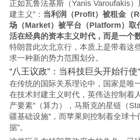
正如瓦鲁法基斯（Yanis Varoufaki
建主义”：
当利润（Profit）被租金（
场（Market）被平台（Platform
活在经典的资本主义时代，而是一个
特朗普此次北京行，本质上是带着这些
求一种新的势力范围划分。
“八王议政”：当科技巨头开始行使“
在传统的国际关系理论中，国家是唯
在技术封建主义时代，英伟达控制着人
产要素”（算力），马斯克的星链（Star
疆基础设施”，而苹果则控制着全球十
据”。