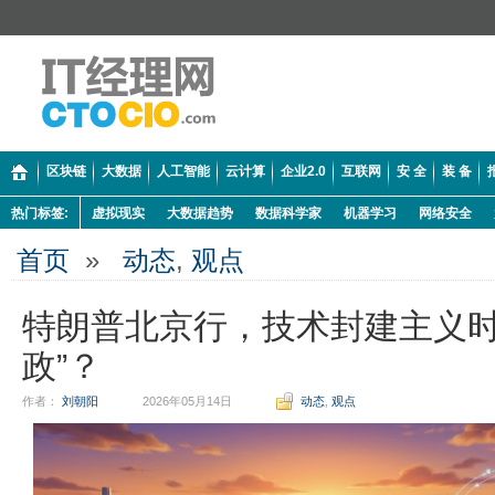
区块链
大数据
人工智能
云计算
企业2.0
互联网
安 全
装 备
热门标签:
虚拟现实
大数据趋势
数据科学家
机器学习
网络安全
首页
»
动态
,
观点
特朗普北京行，技术封建主义时
政”？
作者：
刘朝阳
2026年05月14日
动态
,
观点