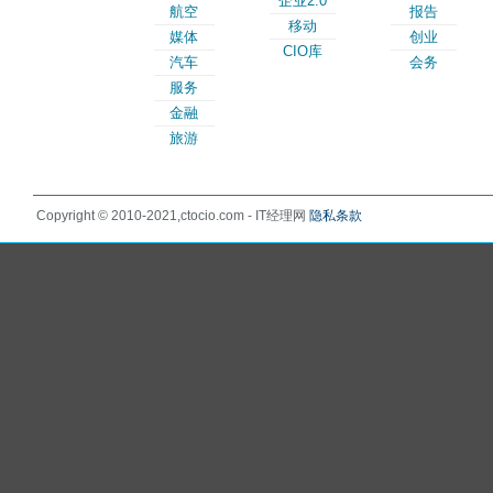
企业2.0
航空
报告
移动
媒体
创业
CIO库
汽车
会务
服务
金融
旅游
Copyright © 2010-2021,ctocio.com - IT经理网
隐私条款