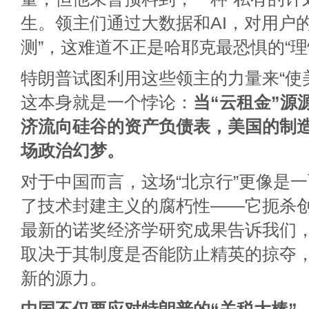
生。领主们通过大数据和AI，对用户
测”，这难道不正是哈耶克最恐惧的“理
特朗普试图利用这些领主的力量来“使
这本身就是一个悖论：
当“云租金”源
济流向硅谷的资产负债表，美国的制
场政治幻梦。
对于中国而言，这场“北京行”更像是
了技术封建主义的腐朽性——它扼杀
最新的诺奖经济学研究成果告诉我们
取决于其制度是否能防止精英的掠夺
新的源力。