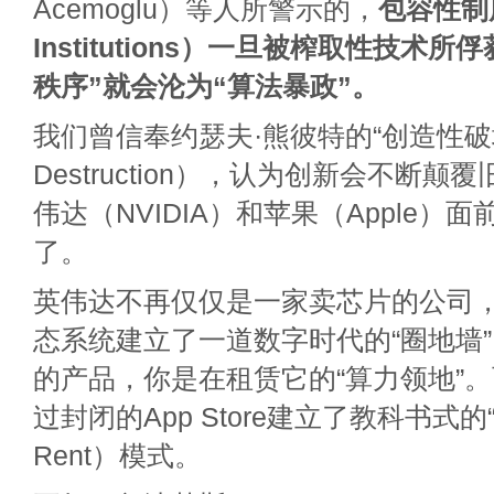
Acemoglu）等人所警示的，
包容性制度（
Institutions）一旦被榨取性技术
秩序”就会沦为“算法暴政”。
我们曾信奉约瑟夫·熊彼特的“创造性破坏”（
Destruction），认为创新会不断
伟达（NVIDIA）和苹果（Apple）
了。
英伟达不再仅仅是一家卖芯片的公司，
态系统建立了一道数字时代的“圈地墙
的产品，你是在租赁它的“算力领地”
过封闭的App Store建立了教科书式的“
Rent）模式。