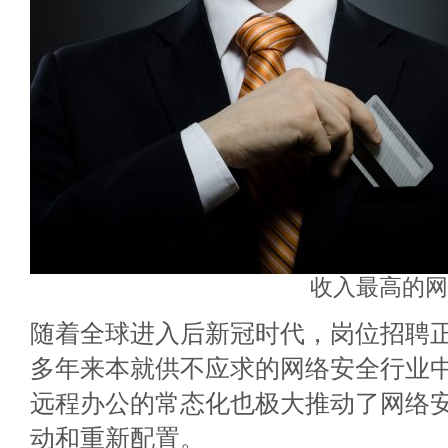
收入最高的网
随着全球进入后新冠时代，岗位招聘
多年来本就供不应求的网络安全行业
远程办公的常态化也极大推动了网络
动和重新配置。