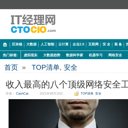
区块链
大数据
人工智能
云计算
企业2.0
互联网
安 全
装 备
热门标签:
虚拟现实
大数据趋势
数据科学家
机器学习
网络安全
首页
»
TOP清单
,
安全
收入最高的八个顶级网络安全
作者：
CashCat
2021年08月10日
TOP清单
,
安全