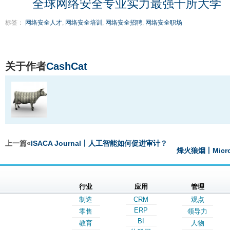
全球网络安全专业实力最强十所大学
标签：
网络安全人才
,
网络安全培训
,
网络安全招聘
,
网络安全职场
关于作者
CashCat
上一篇«
ISACA Journal丨人工智能如何促进审计？
烽火狼烟丨Micr
行业
应用
管理
制造
CRM
观点
ERP
零售
领导力
BI
教育
人物