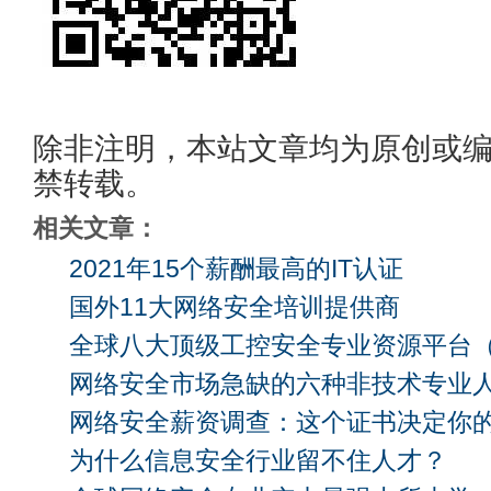
除非注明，本站文章均为原创或
禁转载。
相关文章：
2021年15个薪酬最高的IT认证
国外11大网络安全培训提供商
全球八大顶级工控安全专业资源平台
网络安全市场急缺的六种非技术专业
网络安全薪资调查：这个证书决定你
为什么信息安全行业留不住人才？