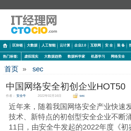
区块链
大数据
人工智能
云计算
企业2.0
互联网
安 全
装 备
热门标签:
虚拟现实
大数据趋势
数据科学家
机器学习
网络安全
首页
»
sec
中国网络安全初创企业HOT50（
作者：
安全牛
2022年02月16日
sec
近年来，随着我国网络安全产业快速
技术、新特点的初创型安全企业不断涌现
11日，由安全牛发起的2022年度《初鉴