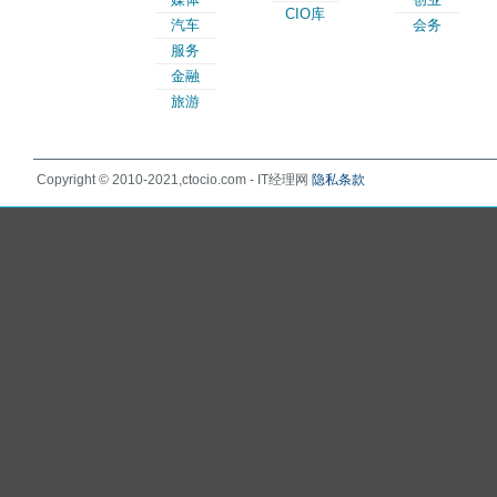
CIO库
汽车
会务
服务
金融
旅游
Copyright © 2010-2021,ctocio.com - IT经理网
隐私条款