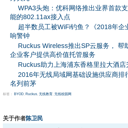
WPA3头炮：优科网络推出业界首款支
能的802.11ax接入点
超半数员工被WiFi钓鱼？《2018年
响警钟
Ruckus Wireless推出SP云服务
企业客户提供高价值托管服务
Ruckus助力上海浦东香格里拉大酒
2016年无线局域网基础设施供应商
名列前茅
标签：
BYOD
,
Ruckus
,
无线教育
,
无线校园网
关于作者
陈卫民