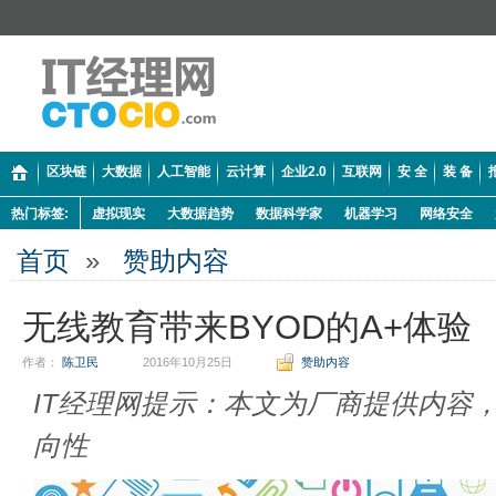
区块链
大数据
人工智能
云计算
企业2.0
互联网
安 全
装 备
热门标签:
虚拟现实
大数据趋势
数据科学家
机器学习
网络安全
首页
»
赞助内容
无线教育带来BYOD的A+体验
作者：
陈卫民
2016年10月25日
赞助内容
IT经理网提示：本文为厂商提供内容
向性