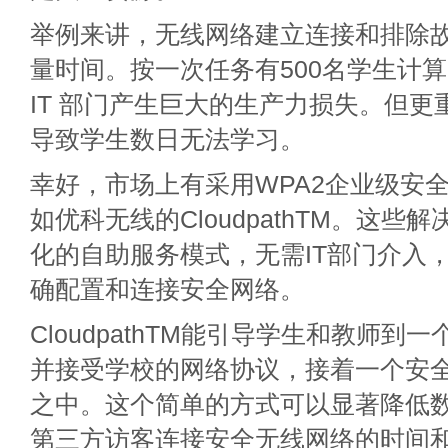
举例来讲，无线网络建立连接和排除
量时间。按一次任务有500名学生计
IT 部门产生巨大的生产力损失。但
导致学生数日无法学习。
幸好，市场上有采用WPA2企业级安
如优科无线的Cloudpath
TM
。这些解
化的自助服务模式，无需IT部门介入
确配置和连接安全网络。
Cloudpath
TM
能引导学生和教师到一个
并接受学校的网络协议，接着一个安
之中。这个简单的方式可以显著降低
第三方访客连接安全无线网络的时间