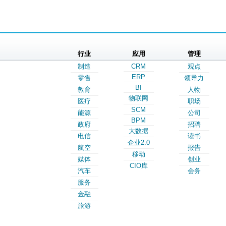
行业
应用
管理
制造
CRM
观点
ERP
零售
领导力
BI
教育
人物
物联网
医疗
职场
SCM
能源
公司
BPM
政府
招聘
大数据
电信
读书
企业2.0
航空
报告
移动
媒体
创业
CIO库
汽车
会务
服务
金融
旅游