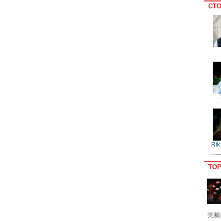
CTO
Rik
TO
类漏