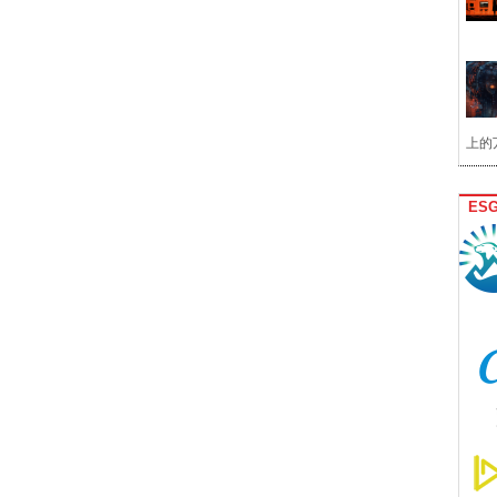
上的
ES