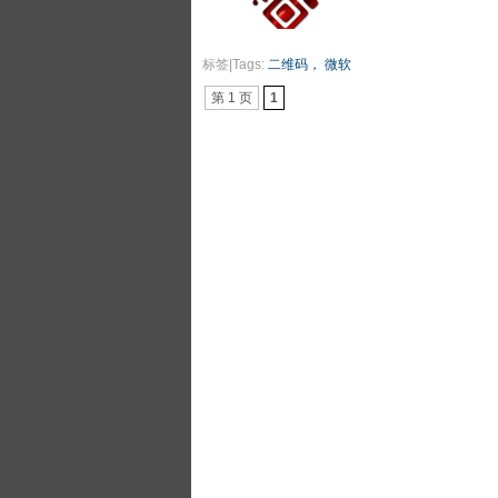
标签|Tags:
二维码， 微软
第 1 页
1