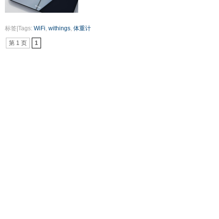
标签|Tags:
WiFi
,
withings
,
体重计
第 1 页
1