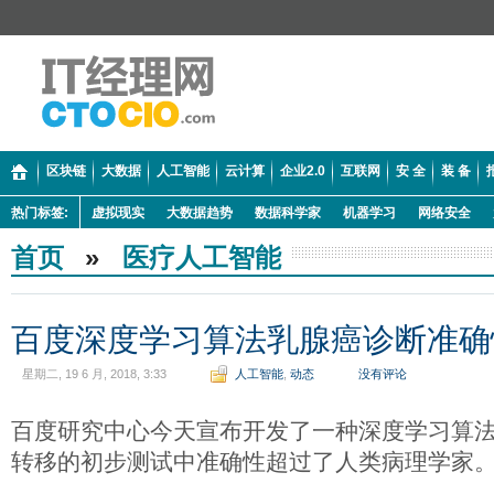
区块链
大数据
人工智能
云计算
企业2.0
互联网
安 全
装 备
热门标签:
虚拟现实
大数据趋势
数据科学家
机器学习
网络安全
首页
»
医疗人工智能
百度深度学习算法乳腺癌诊断准确
星期二, 19 6 月, 2018, 3:33
人工智能
,
动态
没有评论
百度研究中心今天宣布开发了一种深度学习算
转移的初步测试中准确性超过了人类病理学家