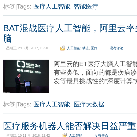
标签|Tags:
医疗人工智能
,
智能医疗
BAT混战医疗人工智能，阿里云率
脑
星期三, 29 3 月, 2017, 15:50
人工智能
,
动态
,
医疗
没有评论
阿里云的ET医疗大脑人工智能
有些类似，面向的都是疾病
发等最具挑战性的“深度计算
标签|Tags:
医疗人工智能
,
医疗大数据
医疗服务机器人能否解决日益严重
星期四, 10 11 月, 2016, 22:42
人工智能
没有评论