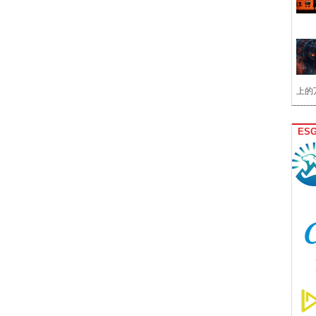
上的
ES