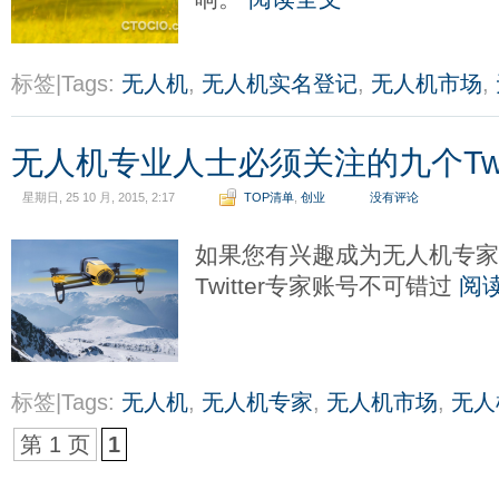
标签|Tags:
无人机
,
无人机实名登记
,
无人机市场
,
无人机专业人士必须关注的九个Twit
星期日, 25 10 月, 2015, 2:17
TOP清单
,
创业
没有评论
如果您有兴趣成为无人机专
Twitter专家账号不可错过
阅
标签|Tags:
无人机
,
无人机专家
,
无人机市场
,
无人
第 1 页
1