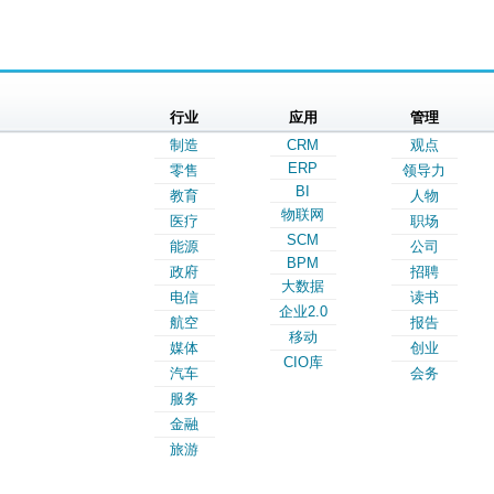
行业
应用
管理
制造
CRM
观点
ERP
零售
领导力
BI
教育
人物
物联网
医疗
职场
SCM
能源
公司
BPM
政府
招聘
大数据
电信
读书
企业2.0
航空
报告
移动
媒体
创业
CIO库
汽车
会务
服务
金融
旅游