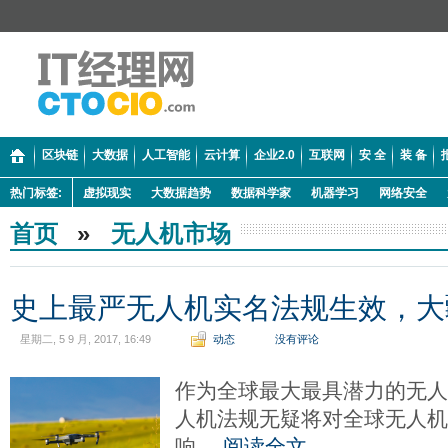
区块链
大数据
人工智能
云计算
企业2.0
互联网
安 全
装 备
热门标签:
虚拟现实
大数据趋势
数据科学家
机器学习
网络安全
首页
»
无人机市场
史上最严无人机实名法规生效，大
星期二, 5 9 月, 2017, 16:49
动态
没有评论
作为全球最大最具潜力的无
人机法规无疑将对全球无人
响。
阅读全文