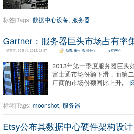
标签|Tags:
数据中心设备
,
服务器
Gartner：服务器巨头市场占有率
星期三, 29 5 月, 2013, 16:57
动态
,
报告
,
数据中心
没有评论
2013年第一季度服务器巨头如惠
富士通市场份额下滑，而第二
厂商的市场份额同比上升。
标签|Tags:
moonshot
,
服务器
Etsy公布其数据中心硬件架构设计