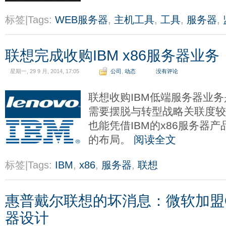
标签|Tags:
WEB服务器
,
主机工具
,
工具
,
服务器
,
联想完成收购IBM x86服务器业务
星期一, 29 9 月, 2014, 17:05
公司
,
动态
没有评论
联想收购IBM低端服务器业务
需要摆脱与转型战略关联度
也能凭借IBM的x86服务器
的布局。
阅读全文
标签|Tags:
IBM
,
x86
,
服务器
,
联想
惠普戴尔联想的坏消息：微软加盟
器设计