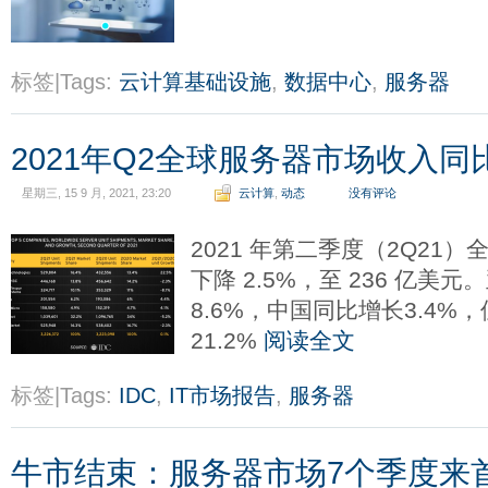
标签|Tags:
云计算基础设施
,
数据中心
,
服务器
2021年Q2全球服务器市场收入同比
星期三, 15 9 月, 2021, 23:20
云计算
,
动态
没有评论
2021 年第二季度（2Q21
下降 2.5%，至 236 亿
8.6%，中国同比增长3.4%
21.2%
阅读全文
标签|Tags:
IDC
,
IT市场报告
,
服务器
牛市结束：服务器市场7个季度来