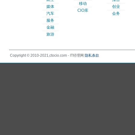
移动
媒体
创业
CIO库
汽车
会务
服务
金融
旅游
Copyright © 2010-2021,ctocio.com - IT经理网
隐私条款