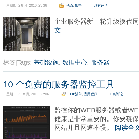
星期四, 2 6 月, 2016, 23:36
动态
,
报告
没有评论
企业服务器新一轮升级换代
文
标签|Tags:
基础设施
,
数据中心
,
服务器
10 个免费的服务器监控工具
星期一, 31 8 月, 2015, 22:04
TOP清单
,
应用程序
1 条评论
监控你的WEB服务器或者W
健康是非常重要的。你要确
网站并且网速不慢。
阅读全