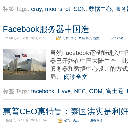
标签|Tags:
cray
,
moonshot
,
SDN
,
数据中心
,
服务
Facebook服务器中国造
星期四, 29 12 月, 2011, 2:55
分析
,
动态
,
数据中心
,
趋势
没有评论
虽然Facebook还没能进入中
器已开始在中国大陆生产，此外
服务器和数据中心设计的方
局。
阅读全文
标签|Tags:
facebook
,
Hyve
,
NEC
,
ODM
,
富士通
,
惠普CEO惠特曼：泰国洪灾是利
星期二, 22 11 月, 2011, 16:59
公司
,
动态
没有评论