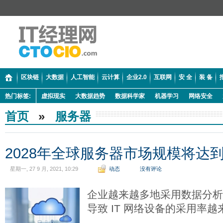
区块链
大数据
人工智能
云计算
企业2.0
互联网
安 全
装 备
热门标签:
虚拟现实
大数据趋势
数据科学家
机器学习
网络安全
首页
»
服务器
2028年全球服务器市场规模将达到1
星期一, 27 9 月, 2021, 10:29
动态
没有评论
企业越来越多地采用数据分
导致 IT 网络设备的采用率