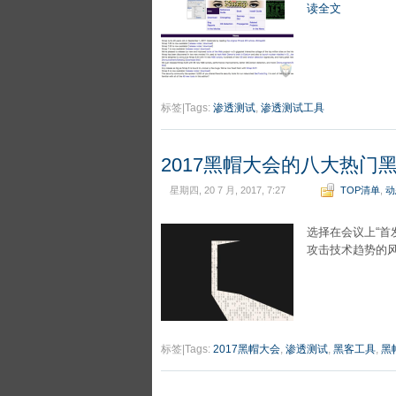
读全文
标签|Tags:
渗透测试
,
渗透测试工具
2017黑帽大会的八大热门
星期四, 20 7 月, 2017, 7:27
TOP清单
,
动
选择在会议上“首
攻击技术趋势的
标签|Tags:
2017黑帽大会
,
渗透测试
,
黑客工具
,
黑