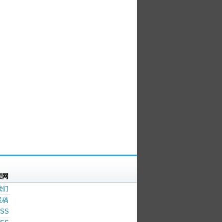
理网
我们
投稿
SS