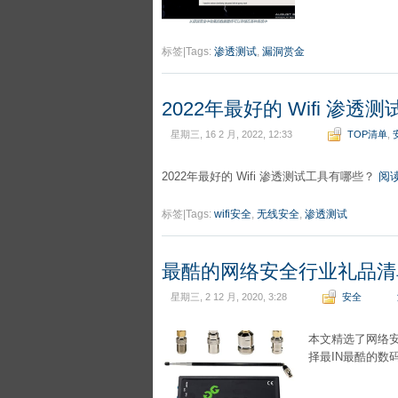
标签|Tags:
渗透测试
,
漏洞赏金
2022年最好的 Wifi 渗透
星期三, 16 2 月, 2022, 12:33
TOP清单
,
2022年最好的 Wifi 渗透测试工具有哪些？
阅
标签|Tags:
wifi安全
,
无线安全
,
渗透测试
最酷的网络安全行业礼品清单（
星期三, 2 12 月, 2020, 3:28
安全
本文精选了网络
择最IN最酷的数