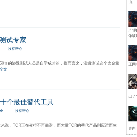
山。
产”
像玻
测试专家
没有评论
50％的渗透测试人员是自学成才的，换而言之，渗透测试这个含金量
正同
全文
出了
的十个最佳替代工具
全
没有评论
来说，TOR正在变得不再靠谱，而大量TOR的替代产品则应运而生
走向