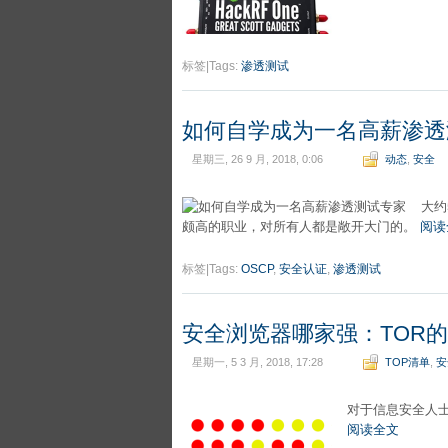
标签|Tags:
渗透测试
如何自学成为一名高薪渗透
星期三, 26 9 月, 2018, 0:06
动态
,
安全
大约
颇高的职业，对所有人都是敞开大门的。
阅读
标签|Tags:
OSCP
,
安全认证
,
渗透测试
安全浏览器哪家强：TOR
星期一, 5 3 月, 2018, 17:28
TOP清单
,
安
对于信息安全人士
阅读全文