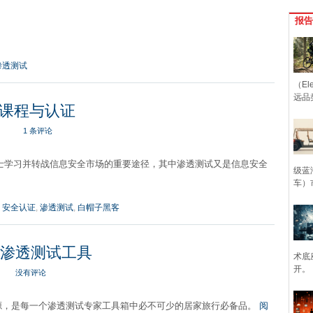
报告
渗透测试
（Ele
远品
课程与认证
1 条评论
人士学习并转战信息安全市场的重要途径，其中渗透测试又是信息安全
级蓝
车）
,
安全认证
,
渗透测试
,
白帽子黑客
个渗透测试工具
术底
开。
没有评论
源，是每一个渗透测试专家工具箱中必不可少的居家旅行必备品。
阅