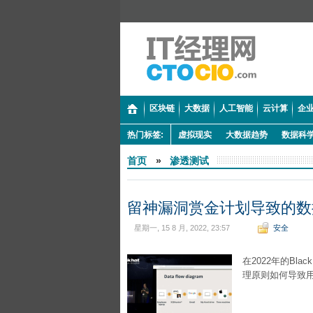
区块链
大数据
人工智能
云计算
企业
热门标签:
虚拟现实
大数据趋势
数据科
首页
»
渗透测试
留神漏洞赏金计划导致的数
星期一, 15 8 月, 2022, 23:57
安全
在2022年的Bl
理原则如何导致