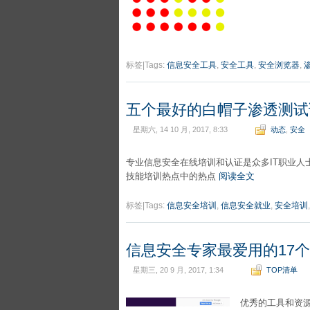
标签|Tags:
信息安全工具
,
安全工具
,
安全浏览器
,
五个最好的白帽子渗透测试
星期六, 14 10 月, 2017, 8:33
动态
,
安全
专业信息安全在线培训和认证是众多IT职业
技能培训热点中的热点
阅读全文
标签|Tags:
信息安全培训
,
信息安全就业
,
安全培训
信息安全专家最爱用的17
星期三, 20 9 月, 2017, 1:34
TOP清单
优秀的工具和资