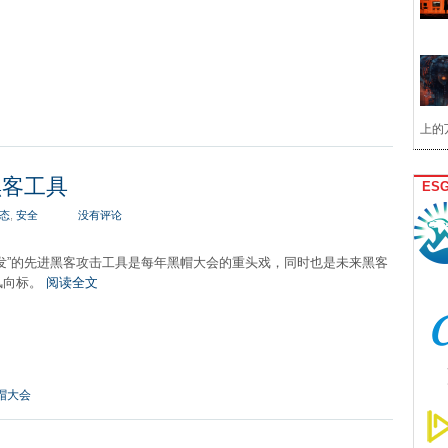
上的
黑客工具
ES
态
,
安全
没有评论
发”的先进黑客攻击工具是每年黑帽大会的重头戏，同时也是未来黑客
风向标。
阅读全文
帽大会