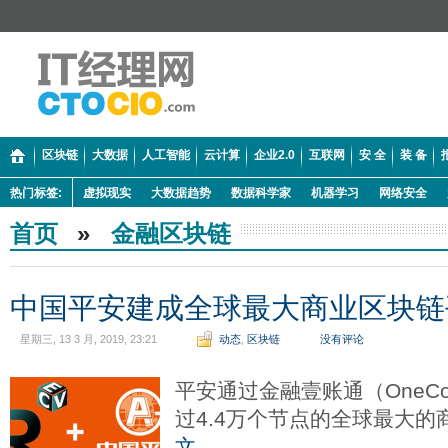
区块链
大数据
人工智能
云计算
企业2.0
互联网
安 全
装 备
热门标签:
虚拟现实
大数据趋势
数据科学家
机器学习
网络安全
首页
»
金融区块链
中国平安建成全球最大商业区块链
星期三, 13 3 月, 2019, 23:21
动态
,
区块链
没有评论
平安通过金融壹账通（OneCo
过4.4万个节点的全球最大
文