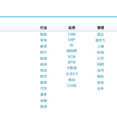
行业
应用
管理
制造
CRM
观点
ERP
零售
领导力
BI
教育
人物
物联网
医疗
职场
SCM
能源
公司
BPM
政府
招聘
大数据
电信
读书
企业2.0
航空
报告
移动
媒体
创业
CIO库
汽车
会务
服务
金融
旅游