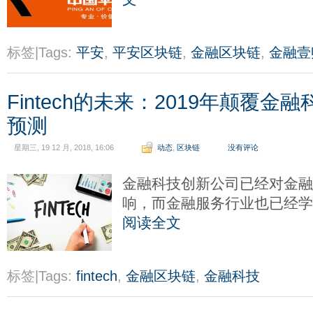
标签|Tags:
平安
,
平安区块链
,
金融区块链
,
金融壹
Fintech的未来：2019年颠覆
预测
星期三, 19 12 月, 2018, 16:06
动态
,
区块链
没有评论
金融科技创新公司已经对金
响，而金融服务行业也已经
阅读全文
标签|Tags:
fintech
,
金融区块链
,
金融科技