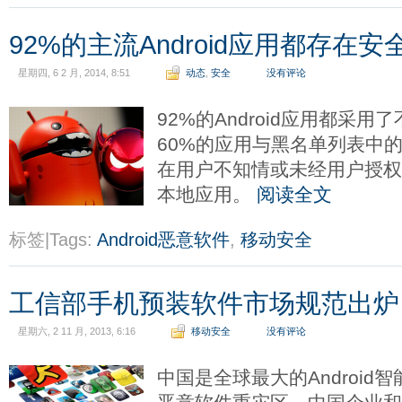
92%的主流Android应用都存在
星期四, 6 2 月, 2014, 8:51
动态
,
安全
没有评论
92%的Android应用都采
60%的应用与黑名单列表中的
在用户不知情或未经用户授
本地应用。
阅读全文
标签|Tags:
Android恶意软件
,
移动安全
工信部手机预装软件市场规范出炉
星期六, 2 11 月, 2013, 6:16
移动安全
没有评论
中国是全球最大的Android智