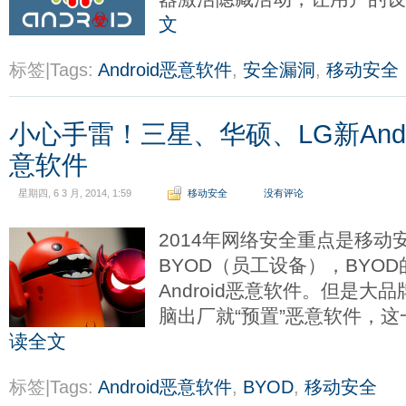
文
标签|Tags:
Android恶意软件
,
安全漏洞
,
移动安全
小心手雷！三星、华硕、LG新Andr
意软件
星期四, 6 3 月, 2014, 1:59
移动安全
没有评论
2014年网络安全重点是移动
BYOD（员工设备），BYO
Android恶意软件。但是大品
脑出厂就“预置”恶意软件，
读全文
标签|Tags:
Android恶意软件
,
BYOD
,
移动安全