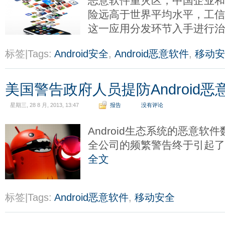
恶意软件重灾区，中国企业
险远高于世界平均水平，工
这一应用分发环节入手进行
标签|Tags:
Android安全
,
Android恶意软件
,
移动安
美国警告政府人员提防Android恶
星期三, 28 8 月, 2013, 13:47
报告
没有评论
Android生态系统的恶意
全公司的频繁警告终于引起
全文
标签|Tags:
Android恶意软件
,
移动安全