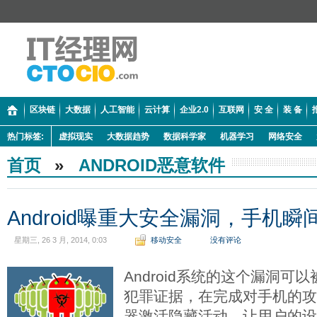
区块链
大数据
人工智能
云计算
企业2.0
互联网
安 全
装 备
热门标签:
虚拟现实
大数据趋势
数据科学家
机器学习
网络安全
首页
»
ANDROID恶意软件
Android曝重大安全漏洞，手机瞬
星期三, 26 3 月, 2014, 0:03
移动安全
没有评论
Android系统的这个漏洞
犯罪证据，在完成对手机的
器激活隐藏活动，让用户的设