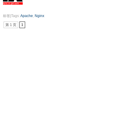
标签|Tags:
Apache
,
Nginx
第 1 页
1