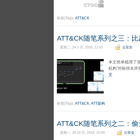
标签|Tags:
ATT&CK
ATT&CK随笔系列之三：
星期二, 24 3 月, 2020, 11:53
云安全
本文简单梳理了
机构“对标排名评
文
标签|Tags:
ATT&CK
,
ATT架构
ATT&CK随笔系列之二：
星期一, 28 10 月, 2019, 15:49
云安全