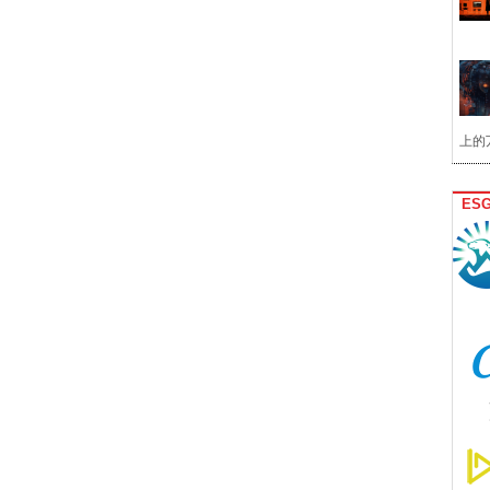
上的
ES