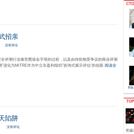
CTO
比武招亲
没有评论
安全评测行业痛苦爬坡金字塔的过程，以及由传统饱受争议的商业评测
测”进化为MITRE作为中立非盈利组织“咨询式展示评估”的创新
阅读全
Rik
TO
偷天陷阱
没有评论
类漏