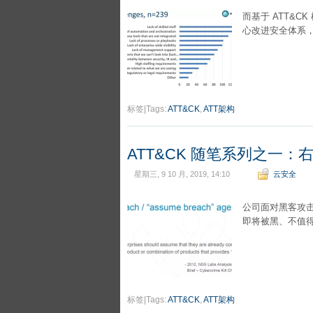
而基于 ATT&
心改进安全体系
标签|Tags:
ATT&CK
,
ATT架构
ATT&CK 随笔系列之一
星期三, 9 10 月, 2019, 14:10
云安全
公司面对黑客攻
即将被黑、不值
标签|Tags:
ATT&CK
,
ATT架构