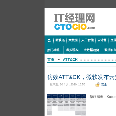
区块链
大数据
人工智能
云计算
企业
热门标签:
虚拟现实
大数据趋势
数据科
首页
»
ATT&CK
仿效ATT&CK，微软发布
星期五, 10 4 月, 2020, 18:58
安全
微软指出，Kuber