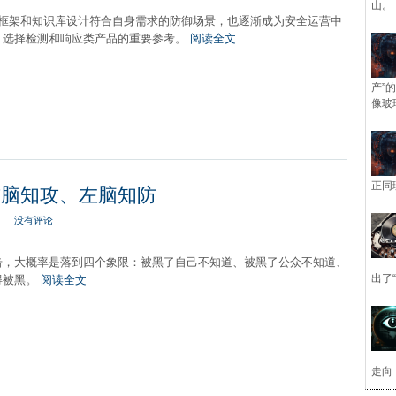
山。
CK 框架和知识库设计符合自身需求的防御场景，也逐渐成为安全运营中
，选择检测和响应类产品的重要参考。
阅读全文
产”
像玻
正同
：右脑知攻、左脑知防
没有评论
击，大概率是落到四个象限：被黑了自己不知道、被黑了公众不知道、
出了
得被黑。
阅读全文
走向