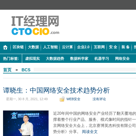
区块链
大数据
人工智能
云计算
企业2.0
互联网
安 全
装 备
热门标签:
虚拟现实
大数据趋势
数据科学家
机器学习
网络安全
首页
»
BCS
谭晓生：中国网络安全技术趋势分析
星期一, 30 8 月, 2021, 12:49
WEB安全
没有评论
近20年间中国的网络安全产业经历了翻天覆地
撑着整个行业产品、服务、模式像时间的指针一样
京网络安全大会上，北京赛博英杰科技有限公司
势分析》分享。
阅读全文