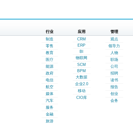
行业
应用
管理
制造
CRM
观点
ERP
零售
领导力
BI
教育
人物
物联网
医疗
职场
SCM
能源
公司
BPM
政府
招聘
大数据
电信
读书
企业2.0
航空
报告
移动
媒体
创业
CIO库
汽车
会务
服务
金融
旅游