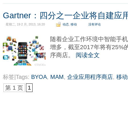
Gartner：四分之一企业将自建
星期二, 19 2 月, 2013, 16:20
动态
,
移动
没有评论
随着企业工作环境中智能手
增多，截至2017年将有25
序商店。
阅读全文
标签|Tags:
BYOA
,
MAM
,
企业应用程序商店
,
移动
第 1 页
1