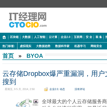
区块链
大数据
人工智能
云计算
企业2.0
互联网
安 全
装 备
热门标签:
虚拟现实
大数据趋势
数据科学家
机器学习
网络安全
首页
»
BYOA
云存储Dropbox爆严重漏洞，用户文
搜到
星期五, 9 5 月, 2014, 2:50
企业2.0
,
动态
没有评论
全球最大的个人云存储服务商D