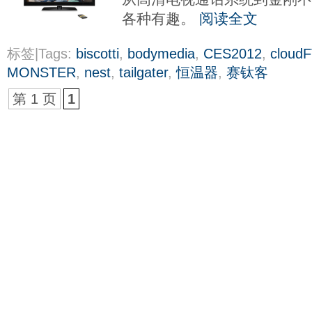
各种有趣。
阅读全文
标签|Tags:
biscotti
,
bodymedia
,
CES2012
,
cloud
MONSTER
,
nest
,
tailgater
,
恒温器
,
赛钛客
第 1 页
1