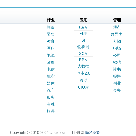
行业
应用
管理
制造
CRM
观点
ERP
零售
领导力
BI
教育
人物
物联网
医疗
职场
SCM
能源
公司
BPM
政府
招聘
大数据
电信
读书
企业2.0
航空
报告
移动
媒体
创业
CIO库
汽车
会务
服务
金融
旅游
Copyright © 2010-2021,ctocio.com - IT经理网
隐私条款