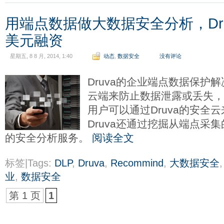
用端点数据做大数据安全分析，Dru
美元融资
星期五, 8 8 月, 2014, 1:40
动态
,
数据安全
没有评论
Druva的企业端点数据保护
云端来防止数据泄露或丢失
用户可以通过Druva的安全
Druva还通过挖掘从端点采
的安全分析服务。
阅读全文
标签|Tags:
DLP
,
Druva
,
Recommind
,
大数据安全
业
,
数据安全
第 1 页
1