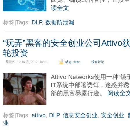
读全文
标签|Tags:
DLP
,
数据防泄漏
“玩弄”黑客的安全创业公司Attivo
轮投资
星期四, 12 10 月, 2017, 16:19
动态
,
安全
没有评论
Attivo Networks使用一
IT系统中部署诱饵，迷惑并
部的黑客暴露行迹。
阅读全
标签|Tags:
attivo
,
DLP
,
信息安全创业
,
安全创业
,
业