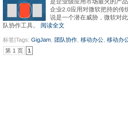
是企业级应用市场最火的产
企业2.0应用对微软把持的
说是一个潜在威胁，微软对
队协作工具。
阅读全文
标签|Tags:
GigJam
,
团队协作
,
移动办公
,
移动办公
第 1 页
1