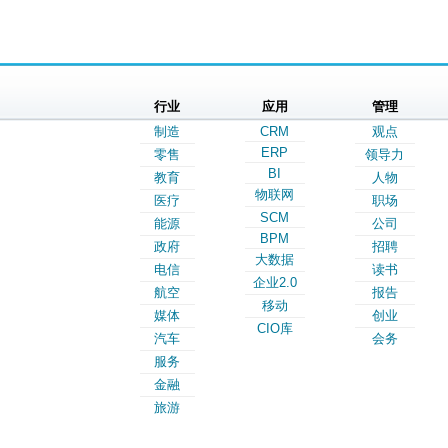
行业
应用
管理
制造
CRM
观点
ERP
零售
领导力
BI
教育
人物
物联网
医疗
职场
SCM
能源
公司
BPM
政府
招聘
大数据
电信
读书
企业2.0
航空
报告
移动
媒体
创业
CIO库
汽车
会务
服务
金融
旅游