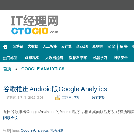
区块链
大数据
人工智能
云计算
企业2.0
互联网
安 全
装 备
热门标签:
虚拟现实
大数据趋势
数据科学家
机器学习
网络安全
首页
»
GOOGLE ANALYTICS
谷歌推出Android版Google Analytics
星期五, 6 7 月, 2012, 3:08
互联网
,
移动
没有评论
近日谷歌推出Google Analytics的Android程序，相比桌面版程序功
阅读全文
标签|Tags:
Google Analytics
,
网站分析